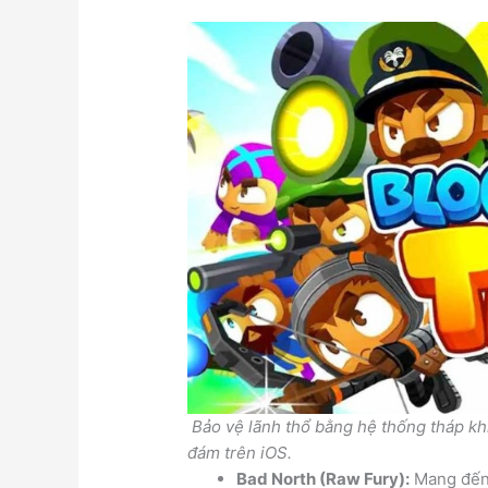
Bảo vệ lãnh thổ bằng hệ thống tháp kh
đám trên iOS.
Bad North (Raw Fury):
Mang đến 