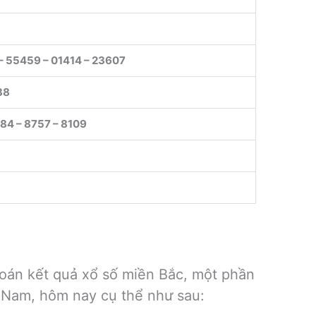
– 55459 – 01414 – 23607
38
84 – 8757 – 8109
đoán kết quả xổ số miền Bắc, một phần
 Nam, hôm nay cụ thể như sau: