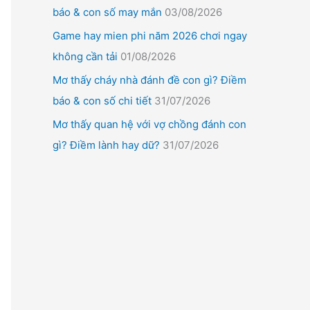
báo & con số may mắn
03/08/2026
Game hay mien phi năm 2026 chơi ngay
không cần tải
01/08/2026
Mơ thấy cháy nhà đánh đề con gì? Điềm
báo & con số chi tiết
31/07/2026
Mơ thấy quan hệ với vợ chồng đánh con
gì? Điềm lành hay dữ?
31/07/2026