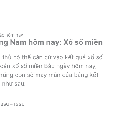
Bắc hôm nay
ng Nam hôm nay: Xổ số miền
 thủ có thể căn cứ vào kết quả xổ số
đoán xổ số miền Bắc ngày hôm nay,
những con số may mắn của bảng kết
 như sau:
 12SU – 15SU