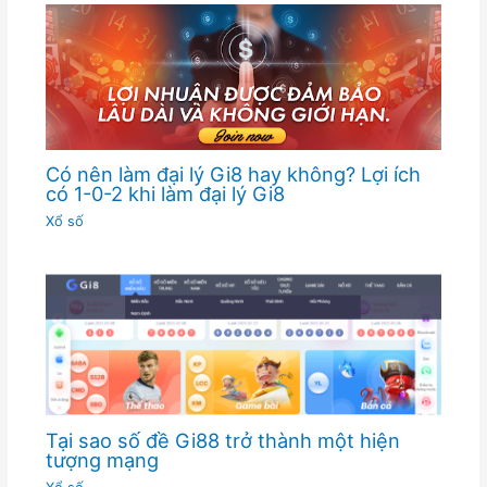
Có nên làm đại lý Gi8 hay không? Lợi ích
có 1-0-2 khi làm đại lý Gi8
Xổ số
Tại sao số đề Gi88 trở thành một hiện
tượng mạng