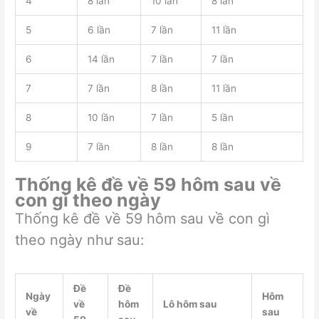
4
8 lần
10 lần
8 lần
5
6 lần
7 lần
11 lần
6
14 lần
7 lần
7 lần
7
7 lần
8 lần
11 lần
8
10 lần
7 lần
5 lần
9
7 lần
8 lần
8 lần
Thống kê đề về 59 hôm sau về
con gì theo ngày
Thống kê đề về 59 hôm sau về con gì
theo ngày như sau:
Đề
Đề
Ngày
Hôm
về
hôm
Lô hôm sau
về
sau