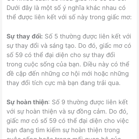
Dưới đây là một số ý nghĩa khác nhau có
thể được liên kết với số này trong giấc mơ:
Sự thay đổi:
Số 5 thường được liên kết với
sự thay đổi và sáng tạo. Do đó, giấc mơ có
số 59 có thể đại diện cho sự thay đổi
trong cuộc sống của bạn. Điều này có thể
đề cập đến những cơ hội mới hoặc những
thay đổi tích cực mà bạn đang trải qua.
Sự hoàn thiện
: Số 9 thường được liên kết
với sự hoàn thiện và sự đồng cảm. Do đó,
giấc mơ có số 59 có thể đại diện cho việc
bạn đang tìm kiếm sự hoàn thiện trong