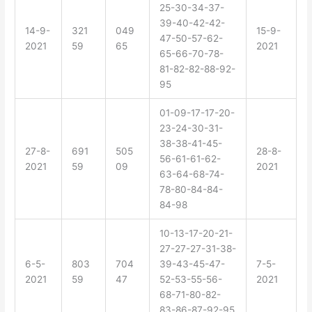
25-30-34-37-
39-40-42-42-
14-9-
321
049
15-9-
47-50-57-62-
2021
59
65
2021
65-66-70-78-
81-82-82-88-92-
95
01-09-17-17-20-
23-24-30-31-
38-38-41-45-
27-8-
691
505
28-8-
56-61-61-62-
2021
59
09
2021
63-64-68-74-
78-80-84-84-
84-98
10-13-17-20-21-
27-27-27-31-38-
6-5-
803
704
39-43-45-47-
7-5-
2021
59
47
52-53-55-56-
2021
68-71-80-82-
83-86-87-92-95