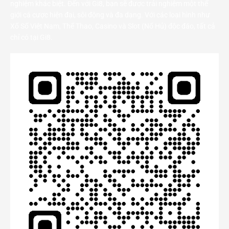
nghiệm khác biệt. Đến với Gi8, bạn sẽ được trải nghiệm một thế
giới cá cược hiện đại, sôi động và đa dạng. Với các loại hình như
Xổ Số Việt Nam, Thể Thao, Casino và Slot (Nổ Hủ) độc đáo, tất cả
chỉ có tại Gi8.