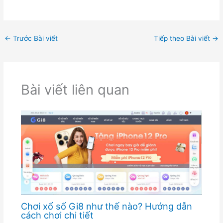
←
Trước Bài viết
Tiếp theo Bài viết
→
Bài viết liên quan
Chơi xổ số Gi8 như thế nào? Hướng dẫn
cách chơi chi tiết