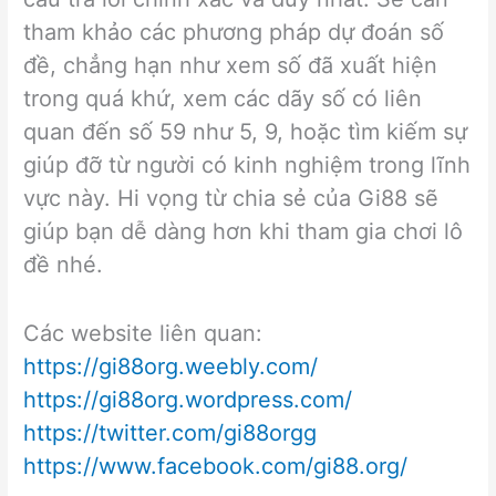
tham khảo các phương pháp dự đoán số
đề, chẳng hạn như xem số đã xuất hiện
trong quá khứ, xem các dãy số có liên
quan đến số 59 như 5, 9, hoặc tìm kiếm sự
giúp đỡ từ người có kinh nghiệm trong lĩnh
vực này. Hi vọng từ chia sẻ của Gi88 sẽ
giúp bạn dễ dàng hơn khi tham gia chơi lô
đề nhé.
Các website liên quan:
https://gi88org.weebly.com/
https://gi88org.wordpress.com/
https://twitter.com/gi88orgg
https://www.facebook.com/gi88.org/