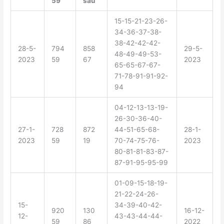
59
sau
15-15-21-23-26-
34-36-37-38-
38-42-42-42-
28-5-
794
858
29-5-
48-49-49-53-
2023
59
67
2023
65-65-67-67-
71-78-91-91-92-
94
04-12-13-13-19-
26-30-36-40-
27-1-
728
872
44-51-65-68-
28-1-
2023
59
19
70-74-75-76-
2023
80-81-81-83-87-
87-91-95-95-99
01-09-15-18-19-
21-22-24-26-
15-
34-39-40-42-
920
130
16-12-
12-
43-43-44-44-
59
86
2022