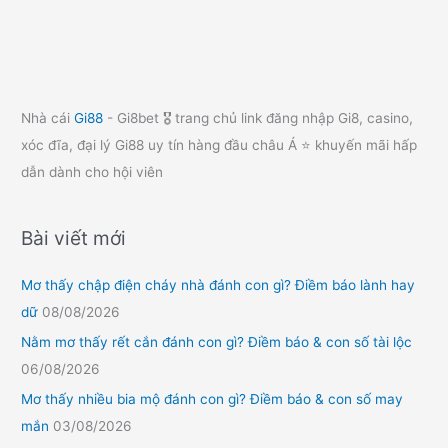
Nhà cái
Gi88
- Gi8bet 🎖️ trang chủ link đăng nhập Gi8, casino,
xóc đĩa, đại lý Gi88 uy tín hàng đầu châu Á ⭐ khuyến mãi hấp
dẫn dành cho hội viên
Bài viết mới
Mơ thấy chập điện cháy nhà đánh con gì? Điềm báo lành hay
dữ
08/08/2026
Nằm mơ thấy rết cắn đánh con gì? Điềm báo & con số tài lộc
06/08/2026
Mơ thấy nhiều bia mộ đánh con gì? Điềm báo & con số may
mắn
03/08/2026