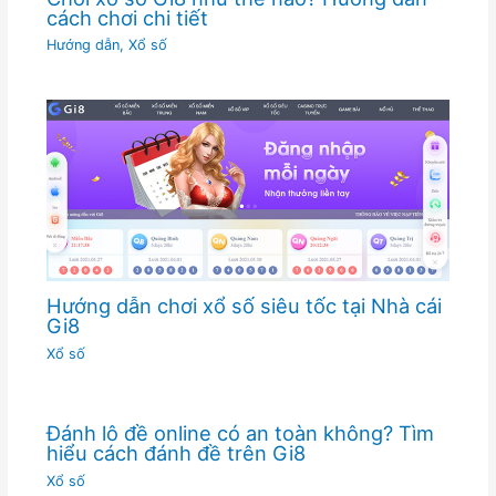
cách chơi chi tiết
Hướng dẫn
,
Xổ số
Hướng dẫn chơi xổ số siêu tốc tại Nhà cái
Gi8
Xổ số
Đánh lô đề online có an toàn không? Tìm
hiểu cách đánh đề trên Gi8
Xổ số