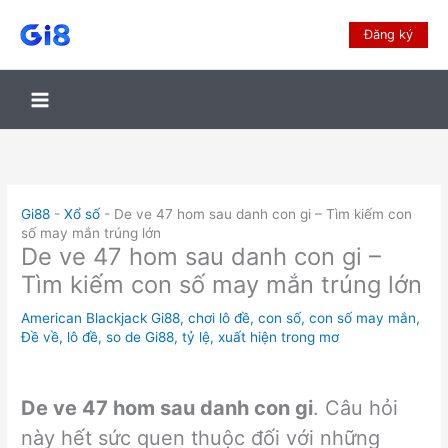
Đăng ký
Gi88
-
Xổ số
-
De ve 47 hom sau danh con gi – Tìm kiếm con
số may mắn trúng lớn
De ve 47 hom sau danh con gi –
Tìm kiếm con số may mắn trúng lớn
American Blackjack Gi88
,
chơi lô đề
,
con số
,
con số may mắn
,
Đề về
,
lô đề
,
so de Gi88
,
tỷ lệ
,
xuất hiện trong mơ
De ve 47 hom sau danh con gi
. Câu hỏi
này hết sức quen thuộc đối với những