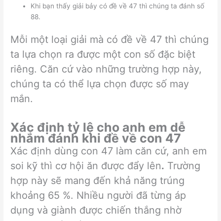
Khi bạn thấy giải bảy có đề về 47 thì chúng ta đánh số
88.
Mỗi một loại giải mà có đề về 47 thì chúng
ta lựa chọn ra được một con số đặc biệt
riêng. Căn cứ vào những trường hợp này,
chúng ta có thể lựa chọn được số may
mắn.
Xác định tỷ lệ cho anh em dễ
nhắm đánh khi đề về con 47
Xác định dùng con 47 làm căn cứ, anh em
soi kỹ thì cơ hội ăn được đẩy lên
.
Trường
hợp này sẽ mang đến khả năng trúng
khoảng 65 %. Nhiều người đã từng áp
dụng và giành được chiến thắng nhờ