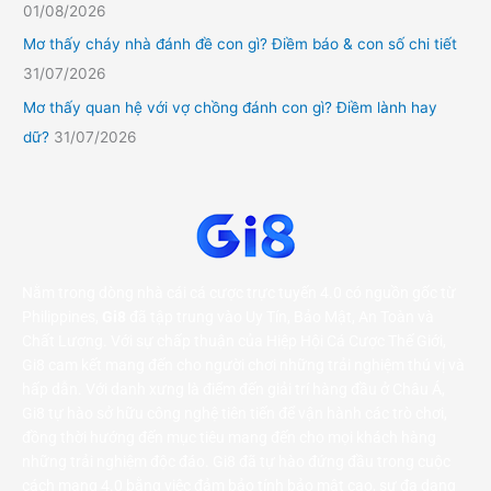
01/08/2026
Mơ thấy cháy nhà đánh đề con gì? Điềm báo & con số chi tiết
31/07/2026
Mơ thấy quan hệ với vợ chồng đánh con gì? Điềm lành hay
dữ?
31/07/2026
Nằm trong dòng nhà cái cá cược trực tuyến 4.0 có nguồn gốc từ
Philippines,
Gi8
đã tập trung vào Uy Tín, Bảo Mật, An Toàn và
Chất Lượng. Với sự chấp thuận của Hiệp Hội Cá Cược Thế Giới,
Gi8 cam kết mang đến cho người chơi những trải nghiệm thú vị và
hấp dẫn. Với danh xưng là điểm đến giải trí hàng đầu ở Châu Á,
Gi8 tự hào sở hữu công nghệ tiên tiến để vận hành các trò chơi,
đồng thời hướng đến mục tiêu mang đến cho mọi khách hàng
những trải nghiệm độc đáo. Gi8 đã tự hào đứng đầu trong cuộc
cách mạng 4.0 bằng việc đảm bảo tính bảo mật cao, sự đa dạng