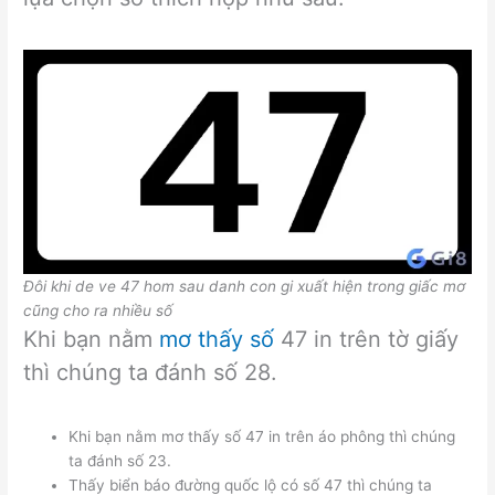
Đôi khi de ve 47 hom sau danh con gi xuất hiện trong giấc mơ
cũng cho ra nhiều số
Khi bạn nằm
mơ thấy số
47 in trên tờ giấy
thì chúng ta đánh số 28.
Khi bạn nằm mơ thấy số 47 in trên áo phông thì chúng
ta đánh số 23.
Thấy biển báo đường quốc lộ có số 47 thì chúng ta