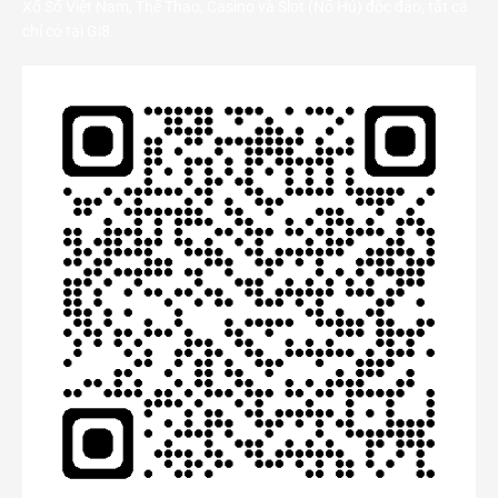
Xổ Số Việt Nam, Thể Thao, Casino và Slot (Nổ Hủ) độc đáo, tất cả
chỉ có tại Gi8.