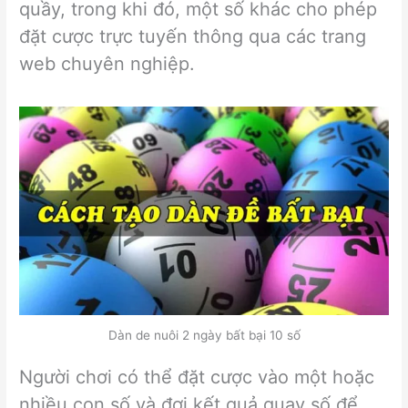
quầy, trong khi đó, một số khác cho phép
đặt cược trực tuyến thông qua các trang
web chuyên nghiệp.
Dàn de nuôi 2 ngày bất bại 10 số
Người chơi có thể đặt cược vào một hoặc
nhiều con số và đợi kết quả quay số để