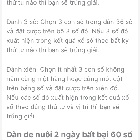
thứ tự nào thì bạn sẽ trúng giải.
Đánh 3 số: Chọn 3 con số trong dàn 36 số
và đặt cược trên bộ 3 số đó. Nếu 3 số đó
xuất hiện trong kết quả xổ số theo bất kỳ
thứ tự nào thì bạn sẽ trúng giải.
Đánh xiên: Chọn ít nhất 3 con số không
nằm cùng một hàng hoặc cùng một cột
trên bảng số và đặt cược trên xiên đó.
Nếu các số đó xuất hiện trong kết quả xổ
số theo đúng thứ tự và vị trí thì bạn sẽ
trúng giải.
Dàn de nuôi 2 ngày bất bại 60 số