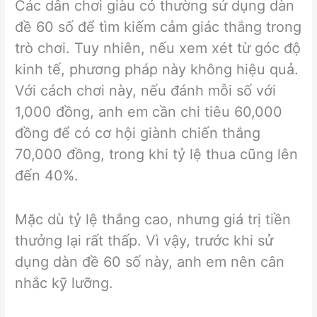
Các dân chơi giàu có thường sử dụng dàn
đề 60 số để tìm kiếm cảm giác thắng trong
trò chơi. Tuy nhiên, nếu xem xét từ góc độ
kinh tế, phương pháp này không hiệu quả.
Với cách chơi này, nếu đánh mỗi số với
1,000 đồng, anh em cần chi tiêu 60,000
đồng để có cơ hội giành chiến thắng
70,000 đồng, trong khi tỷ lệ thua cũng lên
đến 40%.
Mặc dù tỷ lệ thắng cao, nhưng giá trị tiền
thưởng lại rất thấp. Vì vậy, trước khi sử
dụng dàn đề 60 số này, anh em nên cân
nhắc kỹ lưỡng.