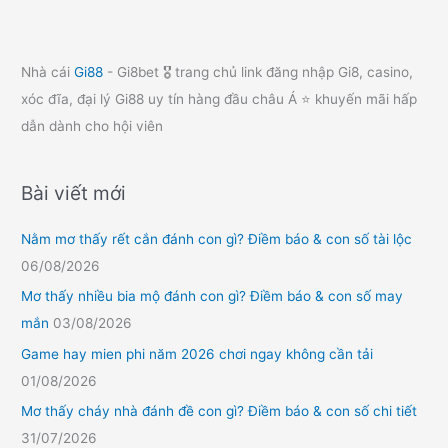
Nhà cái
Gi88
- Gi8bet 🎖️ trang chủ link đăng nhập Gi8, casino,
xóc đĩa, đại lý Gi88 uy tín hàng đầu châu Á ⭐ khuyến mãi hấp
dẫn dành cho hội viên
Bài viết mới
Nằm mơ thấy rết cắn đánh con gì? Điềm báo & con số tài lộc
06/08/2026
Mơ thấy nhiều bia mộ đánh con gì? Điềm báo & con số may
mắn
03/08/2026
Game hay mien phi năm 2026 chơi ngay không cần tải
01/08/2026
Mơ thấy cháy nhà đánh đề con gì? Điềm báo & con số chi tiết
31/07/2026