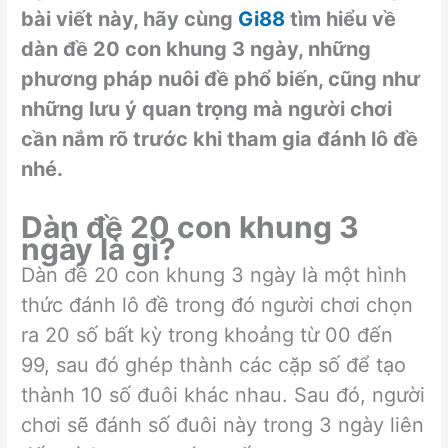
bài viết này, hãy cùng
Gi88
tìm hiểu về
dàn đề 20 con khung 3 ngày, những
phương pháp nuôi đề phổ biến, cũng như
những lưu ý quan trọng mà người chơi
cần nắm rõ trước khi tham gia đánh lô đề
nhé.
Dàn đề 20 con khung 3
ngày là gì?
Dàn đề 20 con khung 3 ngày là một hình
thức đánh lô đề trong đó người chơi chọn
ra 20 số bất kỳ trong khoảng từ 00 đến
99, sau đó ghép thành các cặp số để tạo
thành 10 số đuôi khác nhau. Sau đó, người
chơi sẽ đánh số đuôi này trong 3 ngày liên