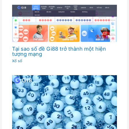
Tại sao số đề Gi88 trở thành một hiện
tượng mạng
Xổ số