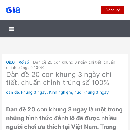
Đăng ký
Gi88
-
Xổ số
-
Dàn đề 20 con khung 3 ngày chi tiết, chuẩn
chỉnh trúng số 100%
Dàn đề 20 con khung 3 ngày chi
tiết, chuẩn chỉnh trúng số 100%
dàn đề
,
khung 3 ngày
,
Kinh nghiệm
,
nuôi khung 3 ngày
Dàn đề 20 con khung 3 ngày là một trong
những hình thức đánh lô đề được nhiều
người chơi ưa thích tại Việt Nam. Trong