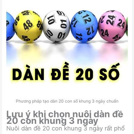
Phương pháp tạo dàn 20 con số khung 3 ngày chuẩn
Lưu ý khi chọn nuôi dàn đề
20 con khung 3 ngày
Nuôi dàn đề 20 con khung 3 ngày rất phổ