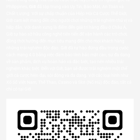
Philippines,
Gi8
đã tập trung vào Uy Tín, Bảo Mật, An Toàn và
Chất Lượng. Với sự chấp thuận của Hiệp Hội Cá Cược Thế Giới,
Gi8 cam kết mang đến cho người chơi những trải nghiệm thú vị và
hấp dẫn. Với danh xưng là điểm đến giải trí hàng đầu ở Châu Á,
Gi8 tự hào sở hữu công nghệ tiên tiến để vận hành các trò chơi,
đồng thời hướng đến mục tiêu mang đến cho mọi khách hàng
những trải nghiệm độc đáo. Gi8 đã tự hào đứng đầu trong cuộc
cách mạng 4.0 bằng việc đảm bảo tính bảo mật cao, sự đa dạng
về sản phẩm, dịch vụ hoàn hảo và đặc biệt, tạo nên nhiều trải
nghiệm khác biệt. Đến với Gi8, bạn sẽ được trải nghiệm một thế
giới cá cược hiện đại, sôi động và đa dạng. Với các loại hình như
Xổ Số Việt Nam, Thể Thao, Casino và Slot (Nổ Hủ) độc đáo, tất cả
chỉ có tại Gi8.