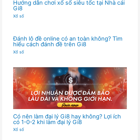
Hướng dẫn chơi xổ số siêu tốc tại Nhà cái
Gi8
Xổ số
Đánh lô đề online có an toàn không? Tìm
hiểu cách đánh đề trên Gi8
Xổ số
Có nên làm đại lý Gi8 hay không? Lợi ích
có 1-0-2 khi làm đại lý Gi8
Xổ số