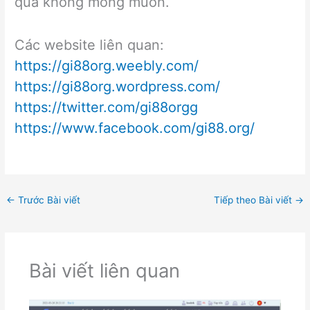
quả không mong muốn.
Các website liên quan:
https://gi88org.weebly.com/
https://gi88org.wordpress.com/
https://twitter.com/gi88orgg
https://www.facebook.com/gi88.org/
←
Trước Bài viết
Tiếp theo Bài viết
→
Bài viết liên quan