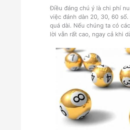
Điều đáng chú ý là chi phí n
việc đánh dàn 20, 30, 60 số.
quá dài. Nếu chúng ta có các
lời vẫn rất cao, ngay cả khi 