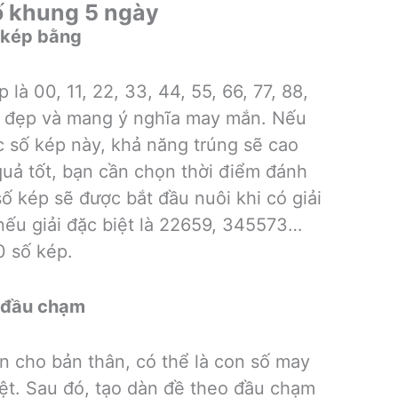
ố khung 5 ngày
o kép bằng
là 00, 11, 22, 33, 44, 55, 66, 77, 88,
à đẹp và mang ý nghĩa may mắn. Nếu
c số kép này, khả năng trúng sẽ cao
quả tốt, bạn cần chọn thời điểm đánh
ố kép sẽ được bắt đầu nuôi khi có giải
 nếu giải đặc biệt là 22659, 345573…
0 số kép.
o đầu chạm
n cho bản thân, có thể là con số may
ệt. Sau đó, tạo dàn đề theo đầu chạm