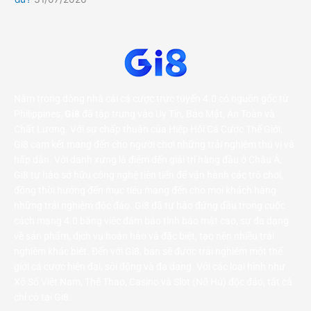
Nằm trong dòng nhà cái cá cược trực tuyến 4.0 có nguồn gốc từ
Philippines,
Gi8
đã tập trung vào Uy Tín, Bảo Mật, An Toàn và
Chất Lượng. Với sự chấp thuận của Hiệp Hội Cá Cược Thế Giới,
Gi8 cam kết mang đến cho người chơi những trải nghiệm thú vị và
hấp dẫn. Với danh xưng là điểm đến giải trí hàng đầu ở Châu Á,
Gi8 tự hào sở hữu công nghệ tiên tiến để vận hành các trò chơi,
đồng thời hướng đến mục tiêu mang đến cho mọi khách hàng
những trải nghiệm độc đáo. Gi8 đã tự hào đứng đầu trong cuộc
cách mạng 4.0 bằng việc đảm bảo tính bảo mật cao, sự đa dạng
về sản phẩm, dịch vụ hoàn hảo và đặc biệt, tạo nên nhiều trải
nghiệm khác biệt. Đến với Gi8, bạn sẽ được trải nghiệm một thế
giới cá cược hiện đại, sôi động và đa dạng. Với các loại hình như
Xổ Số Việt Nam, Thể Thao, Casino và Slot (Nổ Hủ) độc đáo, tất cả
chỉ có tại Gi8.