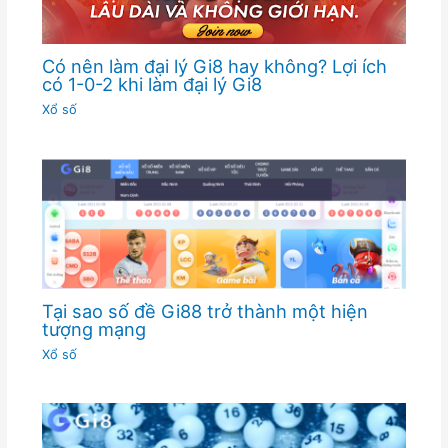
Có nên làm đại lý Gi8 hay không? Lợi ích
có 1-0-2 khi làm đại lý Gi8
Xổ số
Tại sao số đề Gi88 trở thành một hiện
tượng mạng
Xổ số