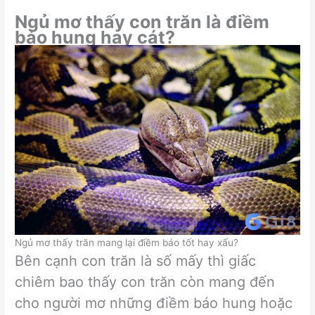
Ngủ mơ thấy con trăn là điềm
báo hung hay cát?
Ngủ mơ thấy trăn mang lại điềm báo tốt hay xấu?
Bên cạnh con trăn là số mấy thì giấc
chiêm bao thấy con trăn còn mang đến
cho người mơ những điềm báo hung hoặc