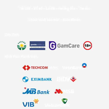
Tải Gi8
–
Xổ số
–
Lô đề
–
Hướng dẫn
–
Tin tức
Chính sánh bảo mật – Điều khoản
Quy định
Hình thức thanh toán