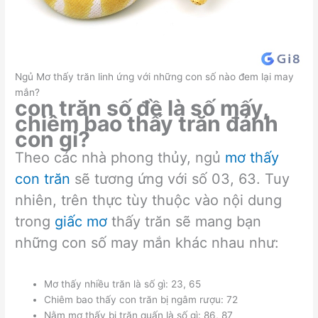
Ngủ Mơ thấy trăn linh ứng với những con số nào đem lại may
mắn?
con trăn số đề là số mấy,
chiêm bao thấy trăn đánh
con gi?
Theo các nhà phong thủy, ngủ
mơ thấy
con trăn
sẽ tương ứng với số 03, 63. Tuy
nhiên, trên thực tùy thuộc vào nội dung
trong
giấc mơ
thấy trăn sẽ mang bạn
những con số may mắn khác nhau như:
Mơ thấy nhiều trăn là số gì: 23, 65
Chiêm bao thấy con trăn bị ngâm rượu: 72
Nằm mơ thấy bị trăn quấn là số gì: 86, 87