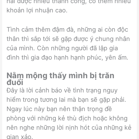
hái được nhiều thành công, có thêm nhiều
khoản lợi nhuận cao.
Tình cảm thêm đậm đà, những ai còn độc
thân thì sắp tới sẽ gặp được ý chung nhân
của mình. Còn những người đã lập gia
đình thì gia đạo hạnh hạnh phúc, yên ấm.
Nằm mộng thấy mình bị trăn
đuổi
Đây là lời cảnh báo về tình trạng nguy
hiểm trong tương lai mà bạn sẽ gặp phải.
Ngay lúc này bạn nên thận trọng đề
phòng với những kẻ thù địch hoặc không
nên nghe những lời nịnh hót của những kẻ
gian xảo.