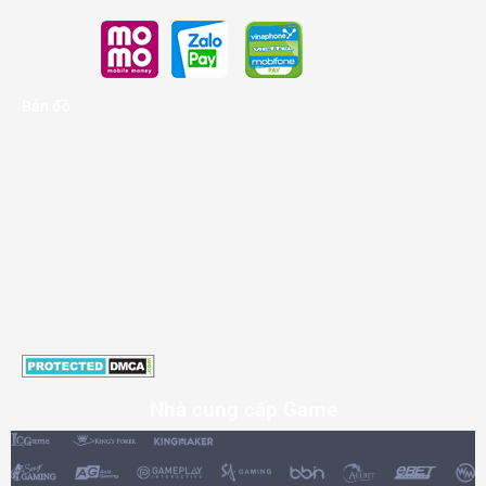
Bản đồ
Nhà cung cấp Game