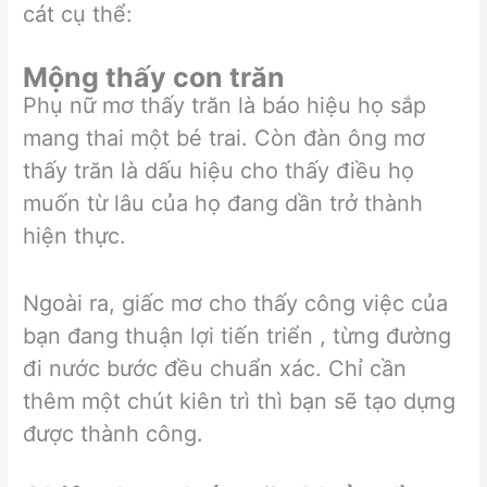
cát cụ thể:
Mộng thấy con trăn
Phụ nữ mơ thấy trăn là báo hiệu họ sắp
mang thai một bé trai. Còn đàn ông mơ
thấy trăn là dấu hiệu cho thấy điều họ
muốn từ lâu của họ đang dần trở thành
hiện thực.
Ngoài ra, giấc mơ cho thấy công việc của
bạn đang thuận lợi tiến triển , từng đường
đi nước bước đều chuẩn xác. Chỉ cần
thêm một chút kiên trì thì bạn sẽ tạo dựng
được thành công.