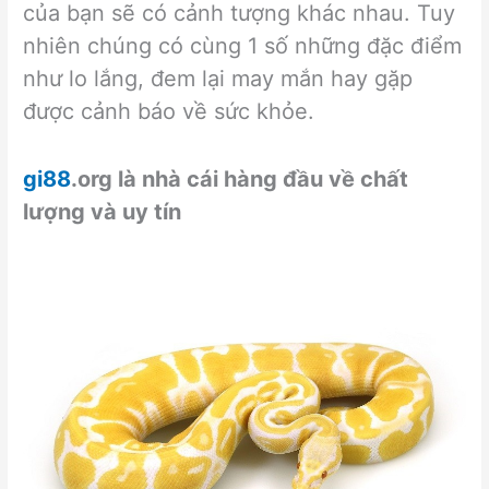
của bạn sẽ có cảnh tượng khác nhau. Tuy
nhiên chúng có cùng 1 số những đặc điểm
như lo lắng, đem lại may mắn hay gặp
được cảnh báo về sức khỏe.
gi88
.org là nhà cái hàng đầu về chất
lượng và uy tín