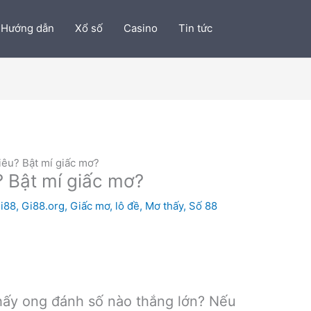
Hướng dẫn
Xổ số
Casino
Tin tức
iêu? Bật mí giấc mơ?
 Bật mí giấc mơ?
i88
,
Gi88.org
,
Giấc mơ
,
lô đề
,
Mơ thấy
,
Số 88
hấy ong đánh số nào thắng lớn? Nếu