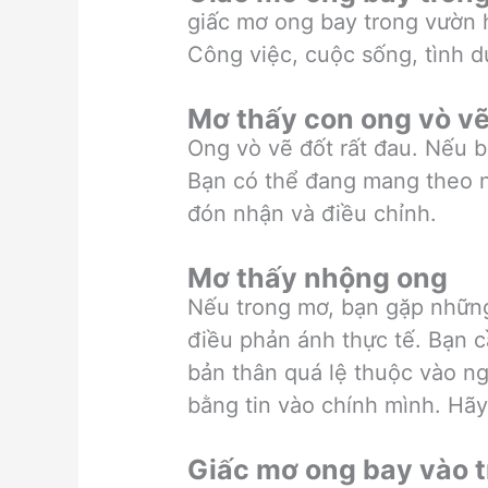
giấc mơ ong bay trong vườn h
Công việc, cuộc sống, tình d
Mơ thấy con ong vò v
Ong vò vẽ đốt rất đau. Nếu 
Bạn có thể đang mang theo n
đón nhận và điều chỉnh.
Mơ thấy nhộng ong
Nếu trong mơ, bạn gặp những
điều phản ánh thực tế. Bạn 
bản thân quá lệ thuộc vào n
bằng tin vào chính mình. Hãy 
Giấc mơ ong bay vào 