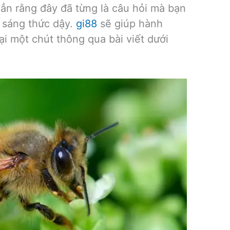
ẳn rằng đây đã từng là câu hỏi mà bạn
i sáng thức dậy.
gi88
sẽ giúp hành
ại một chút thông qua bài viết dưới