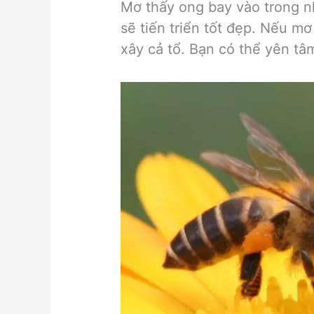
Mơ thấy ong bay vào trong nh
sẽ tiến triển tốt đẹp. Nếu m
xây cả tổ. Bạn có thể yên tâ