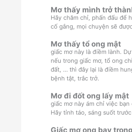
Mơ thấy mình trở thàn
Hãy chăm chỉ, phấn đấu để h
cố gắng, mọi chuyện sẽ được
Mơ thấy tổ ong mật
giấc mơ này là điềm lành. Dự
nếu trong giấc mơ, tổ ong ch
đất, … thì đây lại là điềm hu
bệnh tật, trắc trở.
Mơ đi đốt ong lấy mật
giấc mơ này ám chỉ việc bạn 
Hãy tỉnh táo, sáng suốt trước
Giấc mơ ong bay trong