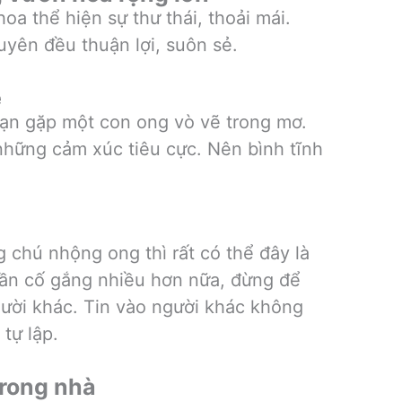
oa thể hiện sự thư thái, thoải mái.
uyên đều thuận lợi, suôn sẻ.
ẽ
bạn gặp một con ong vò vẽ trong mơ.
hững cảm xúc tiêu cực. Nên bình tĩnh
 chú nhộng ong thì rất có thể đây là
cần cố gắng nhiều hơn nữa, đừng để
gười khác. Tin vào người khác không
tự lập.
trong nhà