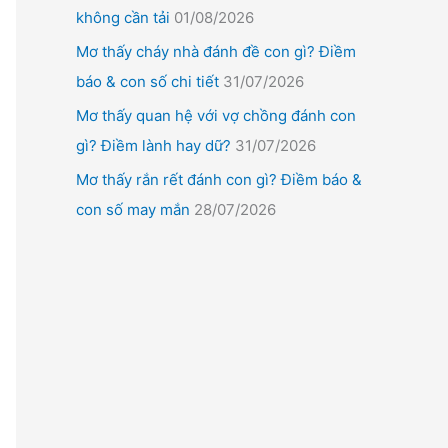
không cần tải
01/08/2026
Mơ thấy cháy nhà đánh đề con gì? Điềm
báo & con số chi tiết
31/07/2026
Mơ thấy quan hệ với vợ chồng đánh con
gì? Điềm lành hay dữ?
31/07/2026
Mơ thấy rắn rết đánh con gì? Điềm báo &
con số may mắn
28/07/2026