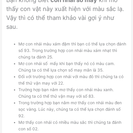
thấy con vật này xuất hiện với màu sắc lạ.
Vậy thì có thể tham khảo vài gợi ý như
sau.
Mơ con nhái màu xám đậm thì bạn có thể lựa chọn đánh
số 93. Trong trường hợp con nhái màu xám nhạt thì
chúng ta đánh 25.
Mơ con nhái số mấy khi bạn thấy nó có màu cam.
Chúng ta có thể lựa chọn số may mắn là 35.
Đối với trường hợp con nhái với màu đỏ thì chúng ta có
thể thử vận may với 22.
Trường hợp bạn nằm mơ thấy con nhái màu xanh.
Chúng ta có thể thử vận may với số 83.
Trong trường hợp bạn nằm mơ thấy con nhái màu đen
sọc vàng. Lúc này, chúng ta có thể lựa chọn đánh số
92.
Mơ thấy con nhái có nhiều màu sắc thì chúng ta đánh
con số 02.