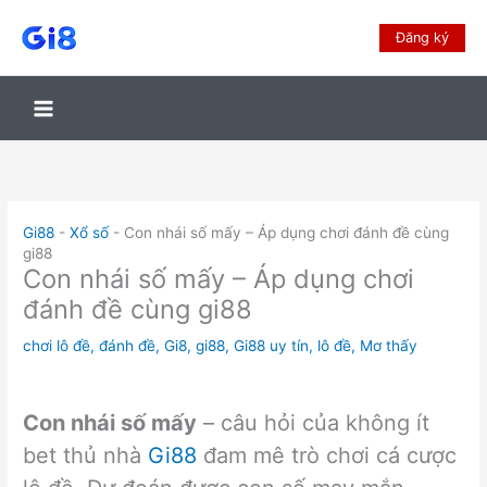
Đăng ký
Gi88
-
Xổ số
-
Con nhái số mấy – Áp dụng chơi đánh đề cùng
gi88
Con nhái số mấy – Áp dụng chơi
đánh đề cùng gi88
chơi lô đề
,
đánh đề
,
Gi8
,
gi88
,
Gi88 uy tín
,
lô đề
,
Mơ thấy
Con nhái số mấy
– câu hỏi của không ít
bet thủ nhà
Gi88
đam mê trò chơi cá cược