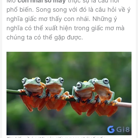
Mơ
con nhái số mấy
thực sự là câu hỏi
phổ biến. Song song với đó là câu hỏi về ý
nghĩa giấc mơ thấy con nhái. Những ý
nghĩa có thể xuất hiện trong giấc mơ mà
chúng ta có thể gặp được.