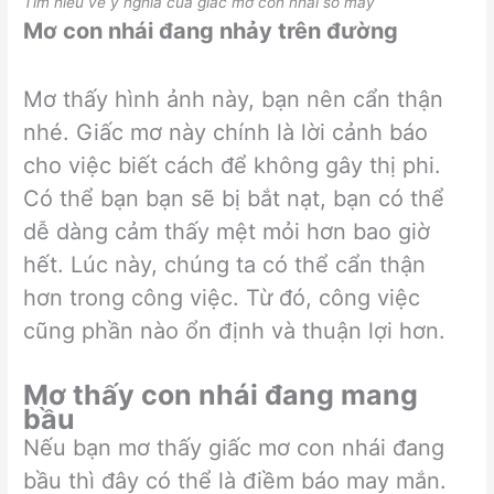
Tìm hiểu về ý nghĩa của giấc mơ con nhái số mấy
Mơ con nhái đang nhảy trên đường
Mơ thấy hình ảnh này, bạn nên cẩn thận
nhé. Giấc mơ này chính là lời cảnh báo
cho việc biết cách để không gây thị phi.
Có thể bạn bạn sẽ bị bắt nạt, bạn có thể
dễ dàng cảm thấy mệt mỏi hơn bao giờ
hết. Lúc này, chúng ta có thể cẩn thận
hơn trong công việc. Từ đó, công việc
cũng phần nào ổn định và thuận lợi hơn.
Mơ thấy con nhái đang mang
bầu
Nếu bạn mơ thấy giấc mơ con nhái đang
bầu thì đây có thể là điềm báo may mắn.