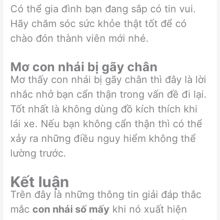
Có thể gia đình bạn đang sắp có tin vui.
Hãy chăm sóc sức khỏe thật tốt để có
chào đón thành viên mới nhé.
Mơ con nhái bị gãy chân
Mơ thấy con nhái bị gãy chân thì đây là lời
nhắc nhở bạn cẩn thận trong vấn đề đi lại.
Tốt nhất là không dùng đồ kích thích khi
lái xe. Nếu bạn không cẩn thận thì có thể
xảy ra những điều nguy hiểm không thể
lường trước.
Kết luận
Trên đây là những thông tin giải đáp thắc
mắc
con nhái số mấy
khi nó xuất hiện