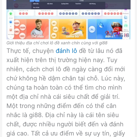
Giới thiệu địa chỉ chơi lô đề xanh chín cùng với gi88
Thực tế, chuyện
đánh lô
đề từ lâu nó đã
xuất hiện trên thị trường hiện nay. Tuy
nhiên, cách chơi lô đề ngày càng đổi mới
chứ không hề dậm chân tại chỗ. Lúc này,
chúng ta hoàn toàn có thể tìm cho mình
một địa chỉ nhà cái siêu chất để giải trí.
Một trong những điểm đến có thể cân
nhắc là gi88. Địa chỉ này là cái tên siêu
chất, được nhiều người biết đến và đánh
giá cao. Tất cả ưu điểm về sự uy tín, giấy