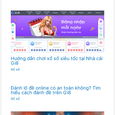
Hướng dẫn chơi xổ số siêu tốc tại Nhà cái
Gi8
Xổ số
Đánh lô đề online có an toàn không? Tìm
hiểu cách đánh đề trên Gi8
Xổ số