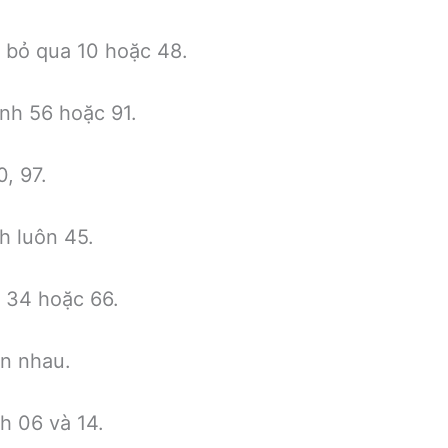
g bỏ qua 10 hoặc 48.
nh 56 hoặc 91.
, 97.
h luôn 45.
h 34 hoặc 66.
n nhau.
h 06 và 14.