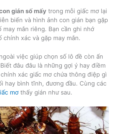
con gián số mấy
trong mỗi giấc mơ lại
iễn biến và hình ảnh con gián bạn gặp
ố may mắn riêng. Bạn cần ghi nhớ
ố chính xác và gặp may mắn.
ngoài việc giúp chọn số lô đề còn ấn
Biết đâu đâu là những gợi ý hay điềm
t chính xác giấc mơ chứa thông điệp gì
ối hay bình tĩnh, đương đầu. Cùng các
giấc mơ
thấy gián như sau.