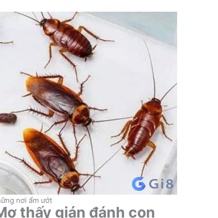
hững nơi ẩm ướt
Mơ thấy gián đánh con