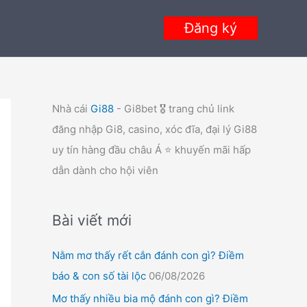
Đăng ký
Nhà cái
Gi88
- Gi8bet 🎖️ trang chủ link
đăng nhập Gi8, casino, xóc đĩa, đại lý Gi88
uy tín hàng đầu châu Á ⭐ khuyến mãi hấp
dẫn dành cho hội viên
Bài viết mới
Nằm mơ thấy rết cắn đánh con gì? Điềm
báo & con số tài lộc
06/08/2026
Mơ thấy nhiều bia mộ đánh con gì? Điềm