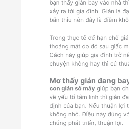
bạn thấy gián bay vào nhà th
xảy ra tới gia đình. Gián là đ
bẩn thỉu nên đây là điềm kh
Trong thực tế để hạn chế giá
thoáng mát do đó sau giấc m
Cách này giúp gia đình trở n
chuyện không hay thì cứ thuận
Mơ thấy gián đang ba
con gián số mấy
giúp bạn ch
về yếu tố tâm linh thì gián 
định của bạn. Nếu thuận lợi 
không nhỏ. Điều này đúng với
chúng phát triển, thuận lợi.