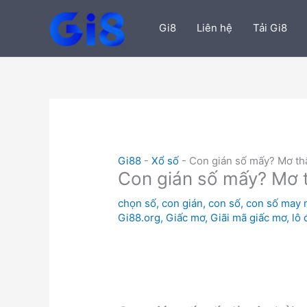
Gi8
Liên hệ
Tải Gi8
Gi88
-
Xổ số
-
Con gián số mấy? Mơ thấ
Con gián số mấy? Mơ t
chọn số
,
con gián
,
con số
,
con số may
Gi88.org
,
Giấc mơ
,
Giãi mã giấc mơ
,
lô 