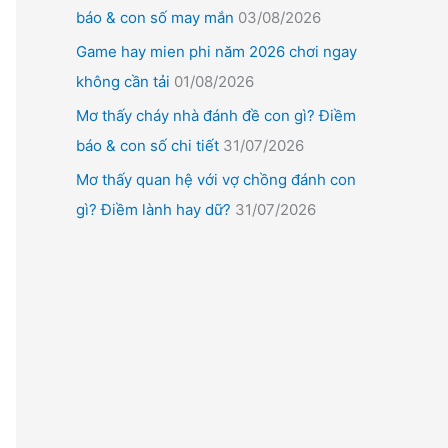
báo & con số may mắn
03/08/2026
Game hay mien phi năm 2026 chơi ngay
không cần tải
01/08/2026
Mơ thấy cháy nhà đánh đề con gì? Điềm
báo & con số chi tiết
31/07/2026
Mơ thấy quan hệ với vợ chồng đánh con
gì? Điềm lành hay dữ?
31/07/2026