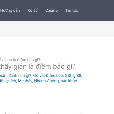
Hướng dẫn
Xổ số
Casino
Tin tức
y gián là điềm báo gì?
hấy gián là điềm báo gì?
 mắn
,
đánh con gì?
,
Đề về
,
Điềm báo
,
Gi8
,
gi88
,
đề
,
lợi ích
,
Mơ thấy
,
Nhanh Chóng
,
sức khỏe