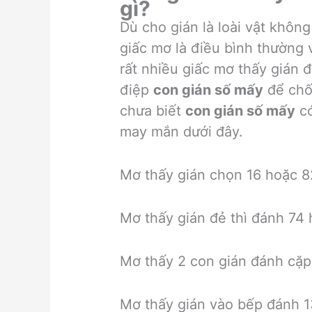
gì?
Dù cho gián là loài vật khôn
giấc mơ là điều bình thường 
rất nhiều giấc mơ thấy gián 
điệp
con gián số mấy
để chố
chưa biết
con gián số mấy
có
may mắn dưới đây.
Mơ thấy gián chọn 16 hoặc 8
Mơ thấy gián đẻ thì đánh 74 
Mơ thấy 2 con gián đánh cặp 
Mơ thấy gián vào bếp đánh 1