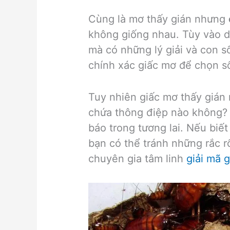
Cùng là mơ thấy gián nhưng
không giống nhau. Tùy vào d
mà có những lý giải và con s
chính xác giấc mơ để chọn s
Tuy nhiên giấc mơ thấy gián 
chứa thông điệp nào không? 
báo trong tương lai. Nếu biế
bạn có thể tránh những rắc r
chuyên gia tâm linh
giải mã 