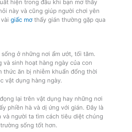
xuất hiện trong đầu khi bạn mơ thấy
 hỏi này và cũng giúp người chơi yên
 vài
giấc mơ
thấy gián thường gặp qua
g sống ở những nơi ẩm ướt, tối tăm.
 và sinh hoạt hàng ngày của con
m thức ăn bị nhiễm khuẩn đổng thời
c vật dụng hàng ngày.
 đọng lại trên vật dụng hay những nơi
y phiền hà và dị ứng với gián. Đây là
 và người ta tìm cách tiêu diệt chúng
trường sống tốt hơn.