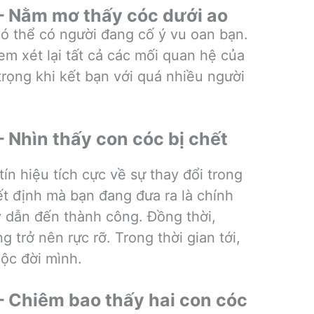
– Nằm mơ thấy cóc dưới ao
ó thể có người đang cố ý vu oan bạn.
em xét lại tất cả các mối quan hệ của
trọng khi kết bạn với quá nhiều người
 Nhìn thấy con cóc bị chết
ín hiệu tích cực về sự thay đổi trong
t định mà bạn đang đưa ra là chính
y dẫn đến thành công. Đồng thời,
 trở nên rực rỡ. Trong thời gian tới,
ộc đời mình.
 Chiêm bao thấy hai con cóc