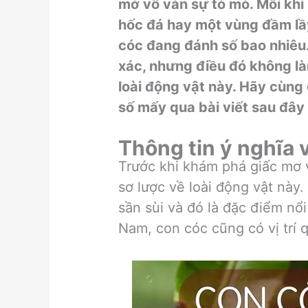
mở vô vàn sự tò mò. Mỗi khi
hốc đá hay một vùng đầm lầy
cóc đang đánh số bao nhiêu. 
xác, nhưng điều đó không là
loài động vật này. Hãy cùng
số mấy qua bài viết sau đây
Thông tin ý nghĩa 
Trước khi khám phá giấc mơ 
sơ lược về loài động vật này.
sần sùi và đó là đặc điểm nổ
Nam, con cóc cũng có vị trí 