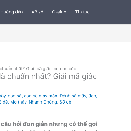
Hướng dẫn
Xổ số
Casino
Tin tức
chuẩn nhất? Giải mã giấc mơ con cóc
à chuẩn nhất? Giải mã giấc
mấy
,
con số
,
con số may mắn
,
Đánh số mấy
,
đen
,
ô đề
,
Mơ thấy
,
Nhanh Chóng
,
Số đề
câu hỏi đơn giản nhưng có thể gợi