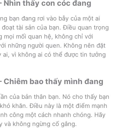
– Nhìn thấy con cóc đang
ng bạn đang rơi vào bẫy của một ai
 đoạt tài sản của bạn. Điều quan trọng
g mọi mối quan hệ, không chỉ với
với những người quen. Không nên đặt
 ai, vì không ai có thể được tin tưởng
– Chiêm bao thấy mình đang
ần của bản thân bạn. Nó cho thấy bạn
 khó khăn. Điều này là một điểm mạnh
thành công một cách nhanh chóng. Hãy
ày và không ngừng cố gắng.