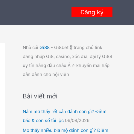
Đăng ký
Nhà cái
Gi88
- Gi8bet 🎖️ trang chủ link
đăng nhập Gi8, casino, xóc đĩa, đại lý Gi88
uy tín hàng đầu châu Á ⭐ khuyến mãi hấp
dẫn dành cho hội viên
Bài viết mới
Nằm mơ thấy rết cắn đánh con gì? Điềm
báo & con số tài lộc
06/08/2026
Mơ thấy nhiều bia mộ đánh con gì? Điềm