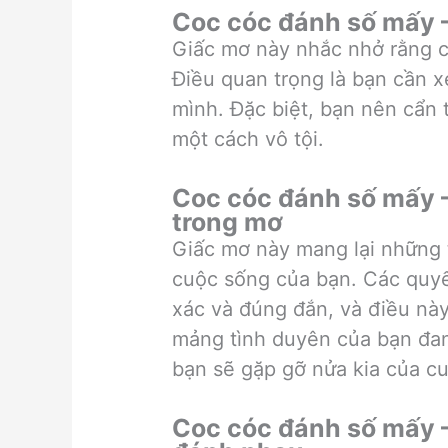
Coc cóc đánh số mấy 
Giấc mơ này nhắc nhở rằng c
Điều quan trọng là bạn cần x
mình. Đặc biệt, bạn nên cẩn 
một cách vô tội.
Coc cóc đánh số mấy –
trong mơ
Giấc mơ này mang lại những t
cuộc sống của bạn. Các quyế
xác và đúng đắn, và điều nà
mảng tình duyên của bạn đang
bạn sẽ gặp gỡ nửa kia của cu
Coc cóc đánh số mấy –