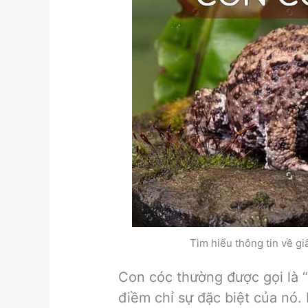
Tìm hiểu thông tin về g
Con cóc thường được gọi là “
điềm chỉ sự đặc biệt của nó. 