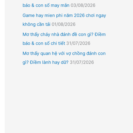
báo & con số may mắn
03/08/2026
Game hay mien phi năm 2026 chơi ngay
không cần tải
01/08/2026
Mơ thấy cháy nhà đánh đề con gì? Điềm
báo & con số chi tiết
31/07/2026
Mơ thấy quan hệ với vợ chồng đánh con
gì? Điềm lành hay dữ?
31/07/2026