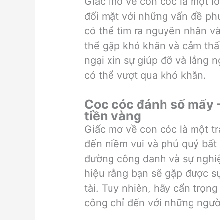
Giấc mơ về con cóc là một lờ
đối mặt với những vấn đề phứ
có thể tìm ra nguyên nhân và 
thể gặp khó khăn và cảm thấ
ngại xin sự giúp đỡ và lắng 
có thể vượt qua khó khăn.
Coc cóc đánh số mấy 
tiền vàng
Giấc mơ về con cóc là một tr
đến niềm vui và phú quý bất 
đường công danh và sự nghiệ
hiệu rằng bạn sẽ gặp được sự
tài. Tuy nhiên, hãy cẩn trọn
công chỉ đến với những người