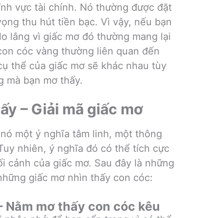
lĩnh vực tài chính. Nó thường được đặt
 vọng thu hút tiền bạc. Vì vậy, nếu bạn
o lắng vì giấc mơ đó thường mang lại
con cóc vàng thường liên quan đến
 cụ thể của giấc mơ sẽ khác nhau tùy
g mà bạn mơ thấy.
ấy – Giải mã giấc mơ
nó một ý nghĩa tâm linh, một thông
Tuy nhiên, ý nghĩa đó có thể tích cực
ối cảnh của giấc mơ. Sau đây là những
những giấc mơ nhìn thấy con cóc:
– Nằm mơ thấy con cóc kêu