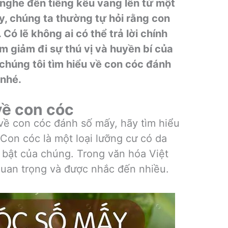
 nghe đến tiếng kêu vang lên từ một
, chúng ta thường tự hỏi rằng con
Có lẽ không ai có thể trả lời chính
m giảm đi sự thú vị và huyền bí của
 chúng tôi tìm hiểu về con cóc đánh
 nhé.
về con cóc
về con cóc đánh số mấy, hãy tìm hiểu
 Con cóc là một loại lưỡng cư có da
i bật của chúng. Trong văn hóa Việt
quan trọng và được nhắc đến nhiều.