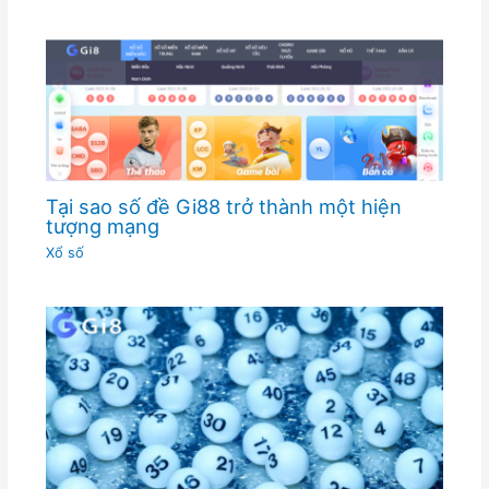
Tại sao số đề Gi88 trở thành một hiện
tượng mạng
Xổ số