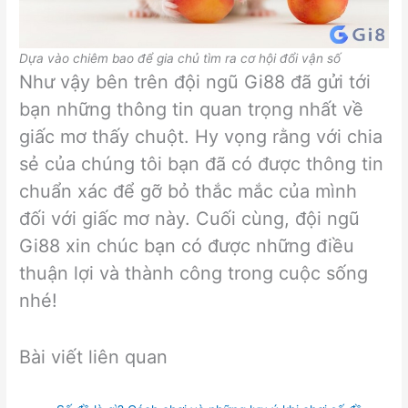
Dựa vào chiêm bao để gia chủ tìm ra cơ hội đổi vận số
Như vậy bên trên đội ngũ Gi88 đã gửi tới
bạn những thông tin quan trọng nhất về
giấc mơ thấy chuột. Hy vọng rằng với chia
sẻ của chúng tôi bạn đã có được thông tin
chuẩn xác để gỡ bỏ thắc mắc của mình
đối với giấc mơ này. Cuối cùng, đội ngũ
Gi88 xin chúc bạn có được những điều
thuận lợi và thành công trong cuộc sống
nhé!
Bài viết liên quan