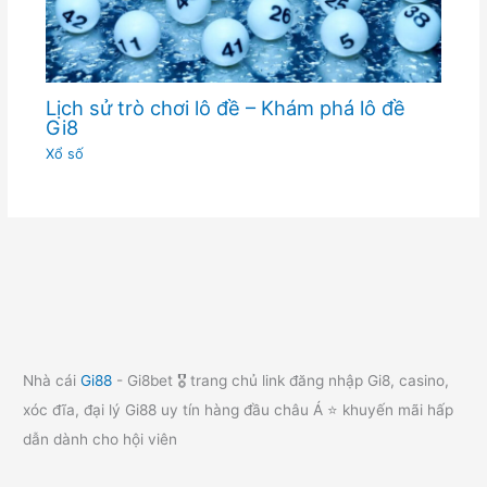
Lịch sử trò chơi lô đề – Khám phá lô đề
Gi8
Xổ số
Nhà cái
Gi88
- Gi8bet 🎖️ trang chủ link đăng nhập Gi8, casino,
xóc đĩa, đại lý Gi88 uy tín hàng đầu châu Á ⭐ khuyến mãi hấp
dẫn dành cho hội viên