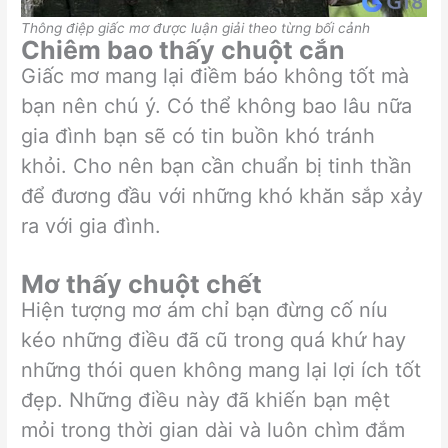
Thông điệp giấc mơ được luận giải theo từng bối cảnh
Chiêm bao thấy chuột cắn
Giấc mơ mang lại điềm báo không tốt mà
bạn nên chú ý. Có thể không bao lâu nữa
gia đình bạn sẽ có tin buồn khó tránh
khỏi. Cho nên bạn cần chuẩn bị tinh thần
để đương đầu với những khó khăn sắp xảy
ra với gia đình.
Mơ thấy chuột chết
Hiện tượng mơ ám chỉ bạn đừng cố níu
kéo những điều đã cũ trong quá khứ hay
những thói quen không mang lại lợi ích tốt
đẹp. Những điều này đã khiến bạn mệt
mỏi trong thời gian dài và luôn chìm đắm