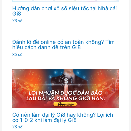
Hướng dẫn chơi xổ số siêu tốc tại Nhà cái
Gi8
Xổ số
Đánh lô đề online có an toàn không? Tìm
hiểu cách đánh đề trên Gi8
Xổ số
Có nên làm đại lý Gi8 hay không? Lợi ích
có 1-0-2 khi làm đại lý Gi8
Xổ số