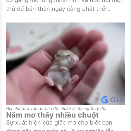
cố gắng mở lòng mình hơn và học hỏi mọi
thứ để bản thân ngày càng phát triển.
Gia chủ dựa vào dự báo để chuẩn bị cho sự thay đổi
Nằm mơ thấy nhiều chuột
Sự xuất hiện của giấc mơ cho biết bạn