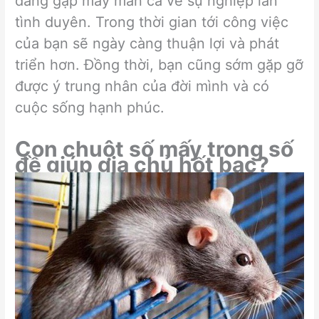
đang gặp may mắn cả về sự nghiệp lẫn
tình duyên. Trong thời gian tới công việc
của bạn sẽ ngày càng thuận lợi và phát
triển hơn. Đồng thời, bạn cũng sớm gặp gỡ
được ý trung nhân của đời mình và có
cuộc sống hạnh phúc.
Con chuột số mấy trong số
đề giúp gia chủ hốt bạc?