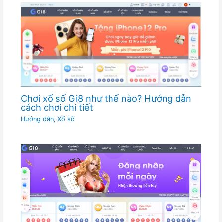
Chơi xổ số Gi8 như thế nào? Hướng dẫn
cách chơi chi tiết
Hướng dẫn
,
Xổ số