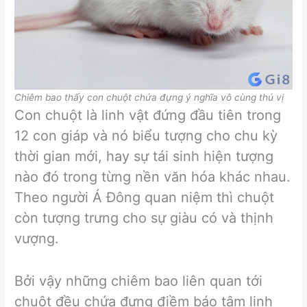
Chiêm bao thấy con chuột chứa đựng ý nghĩa vô cùng thú vị
Con chuột là linh vật đứng đầu tiên trong
12 con giáp và nó biểu tượng cho chu kỳ
thời gian mới, hay sự tái sinh hiện tượng
nào đó trong từng nền văn hóa khác nhau.
Theo người Á Đông quan niệm thì chuột
còn tượng trưng cho sự giàu có và thịnh
vượng.
Bởi vậy những chiêm bao liên quan tới
chuột đều chứa đựng điềm báo tâm linh