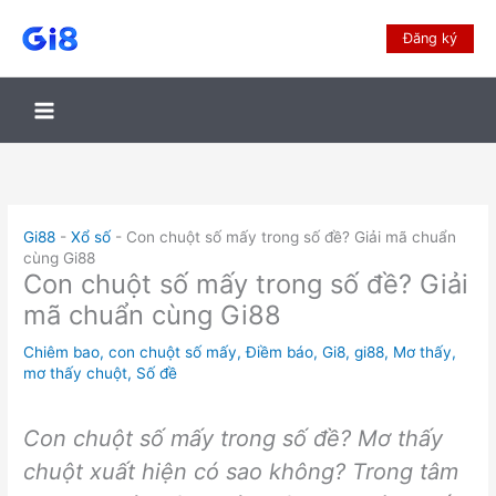
Đăng ký
Gi88
-
Xổ số
-
Con chuột số mấy trong số đề? Giải mã chuẩn
cùng Gi88
Con chuột số mấy trong số đề? Giải
mã chuẩn cùng Gi88
Chiêm bao
,
con chuột số mấy
,
Điềm báo
,
Gi8
,
gi88
,
Mơ thấy
,
mơ thấy chuột
,
Số đề
Con chuột số mấy trong số đề? Mơ thấy
chuột xuất hiện có sao không? Trong tâm