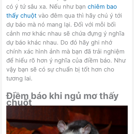
có ý tứ sâu xa. Nếu như bạn
chiêm bao
thấy chuột
vào đêm qua thì hãy chú ý tới
dự báo mà nó mang lại. Đối với mỗi bối
cảnh mơ khác nhau sẽ chứa đựng ý nghĩa
dự báo khác nhau. Do đó hãy ghi nhớ
chính xác hình ảnh mà bạn đã trải nghiệm
để hiểu rõ hơn ý nghĩa của điềm báo. Như
vậy bạn sẽ có sự chuẩn bị tốt hơn cho
tương lai.
Điềm báo khi ngủ mơ thấy
chuột