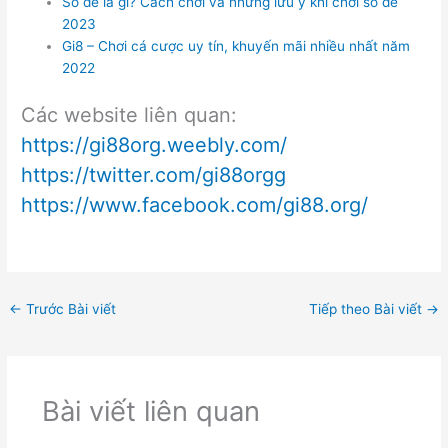
Số đề là gì? Cách chơi và những lưu ý khi chơi số đề
2023
Gi8 – Chơi cá cược uy tín, khuyến mãi nhiều nhất năm
2022
Các website liên quan:
https://gi88org.weebly.com/
https://twitter.com/gi88orgg
https://www.facebook.com/gi88.org/
←
Trước Bài viết
Tiếp theo Bài viết
→
Bài viết liên quan