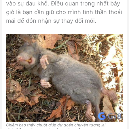
vào sự đau khổ. Điều quan trọng nhất bây
giờ là bạn cần giữ cho mình tinh thần thoải
mái để đón nhận sự thay đổi mới.
Chiêm bao thấy chuột giúp dự đoán chuyện tương lai