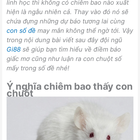
linh học thì không có chiêm bao nào xuất
hiện là ngẫu nhiên cả. Thay vào đó nó sẽ
chứa đựng những dự báo tương lai cùng
con số đề
may mắn không thể ngờ tới. Vậy
trong nội dung bài viết sau đây đội ngũ
Gi88
sẽ giúp bạn tìm hiểu về điềm báo
giấc mơ cũng như luận ra con chuột số
mấy trong số đề nhé!
Ý nghĩa chiêm bao thấy con
chuột