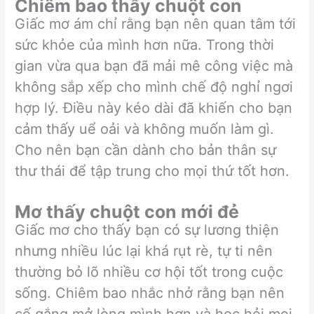
Chiêm bao thấy chuột con
Giấc mơ ám chỉ rằng bạn nên quan tâm tới
sức khỏe của mình hơn nữa. Trong thời
gian vừa qua bạn đã mải mê công việc mà
không sắp xếp cho mình chế độ nghỉ ngơi
hợp lý. Điều này kéo dài đã khiến cho bạn
cảm thấy uể oải và không muốn làm gì.
Cho nên bạn cần dành cho bản thân sự
thư thái để tập trung cho mọi thứ tốt hơn.
Mơ thấy chuột con mới đẻ
Giấc mơ cho thấy bạn có sự lương thiện
nhưng nhiều lúc lại khá rụt rè, tự ti nên
thường bỏ lõ nhiều cơ hội tốt trong cuộc
sống. Chiêm bao nhắc nhở rằng bạn nên