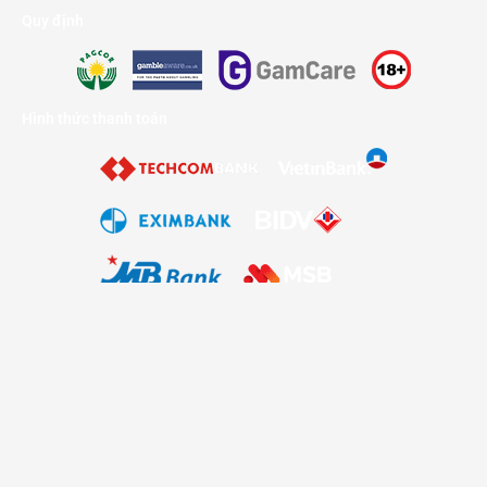
Quy định
Hình thức thanh toán
Bản đồ