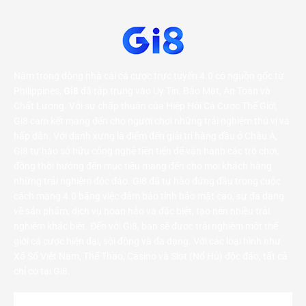
Nằm trong dòng nhà cái cá cược trực tuyến 4.0 có nguồn gốc từ
Philippines,
Gi8
đã tập trung vào Uy Tín, Bảo Mật, An Toàn và
Chất Lượng. Với sự chấp thuận của Hiệp Hội Cá Cược Thế Giới,
Gi8 cam kết mang đến cho người chơi những trải nghiệm thú vị và
hấp dẫn. Với danh xưng là điểm đến giải trí hàng đầu ở Châu Á,
Gi8 tự hào sở hữu công nghệ tiên tiến để vận hành các trò chơi,
đồng thời hướng đến mục tiêu mang đến cho mọi khách hàng
những trải nghiệm độc đáo. Gi8 đã tự hào đứng đầu trong cuộc
cách mạng 4.0 bằng việc đảm bảo tính bảo mật cao, sự đa dạng
về sản phẩm, dịch vụ hoàn hảo và đặc biệt, tạo nên nhiều trải
nghiệm khác biệt. Đến với Gi8, bạn sẽ được trải nghiệm một thế
giới cá cược hiện đại, sôi động và đa dạng. Với các loại hình như
Xổ Số Việt Nam, Thể Thao, Casino và Slot (Nổ Hủ) độc đáo, tất cả
chỉ có tại Gi8.