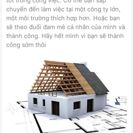
tốt trong công việc. Có thể bạn sắp
chuyển đến làm việc tại một công ty lớn,
một môi trường thích hợp hơn. Hoặc bạn
sẽ theo đuổi đam mê cá nhân của mình và
thành công. Hãy hết mình vì bạn sẽ thành
công sớm thôi