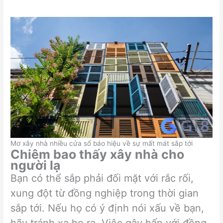
Mơ xây nhà nhiều cửa sổ báo hiệu về sự mất mát sắp tới
Chiêm bao thấy xây nhà cho
người lạ
Bạn có thể sắp phải đối mặt với rắc rối,
xung đột từ đồng nghiệp trong thời gian
sắp tới. Nếu họ có ý định nói xấu về bạn,