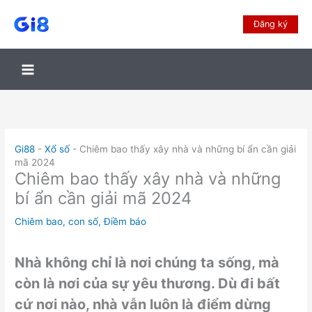
Đăng ký
Gi88
-
Xổ số
-
Chiêm bao thấy xây nhà và những bí ẩn cần giải
mã 2024
Chiêm bao thấy xây nhà và những
bí ẩn cần giải mã 2024
Chiêm bao
,
con số
,
Điềm báo
Nhà không chỉ là nơi chúng ta sống, mà
còn là nơi của sự yêu thương. Dù đi bất
cứ nơi nào, nhà vẫn luôn là điểm dừng