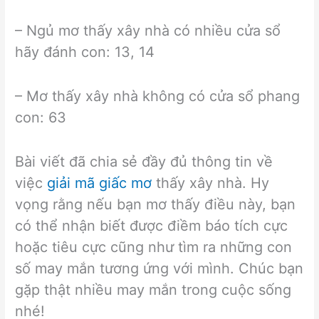
– Ngủ mơ thấy xây nhà có nhiều cửa sổ
hãy đánh con: 13, 14
– Mơ thấy xây nhà không có cửa sổ phang
con: 63
Bài viết đã chia sẻ đầy đủ thông tin về
việc
giải mã giấc mơ
thấy xây nhà. Hy
vọng rằng nếu bạn mơ thấy điều này, bạn
có thể nhận biết được điềm báo tích cực
hoặc tiêu cực cũng như tìm ra những con
số may mắn tương ứng với mình. Chúc bạn
gặp thật nhiều may mắn trong cuộc sống
nhé!