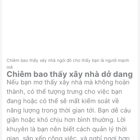
Chiêm bao thấy xây nhà ngói đỏ cho thấy bạn là người mạnh
mẽ
Chiêm bao thấy xây nhà dở dang
Nếu bạn mơ thấy xây nhà mà không hoàn
thành, có thể tượng trưng cho việc bạn
đang hoặc có thể sẽ mất kiểm soát về
năng lượng trong thời gian tới. Bạn dễ cáu
giận hoặc khó chịu hơn bình thường. Lời
khuyên là bạn nên biết cách quản lý thời
gian, sắp xếp công việc, và nghỉ ngơi hợp