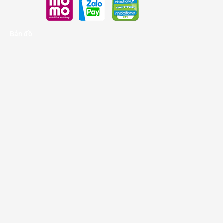
Bản đồ
Nhà cung cấp Game