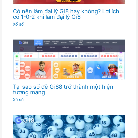
Có nên làm đại lý Gi8 hay không? Lợi ích
có 1-0-2 khi làm đại lý Gi8
Xổ số
Tại sao số đề Gi88 trở thành một hiện
tượng mạng
Xổ số