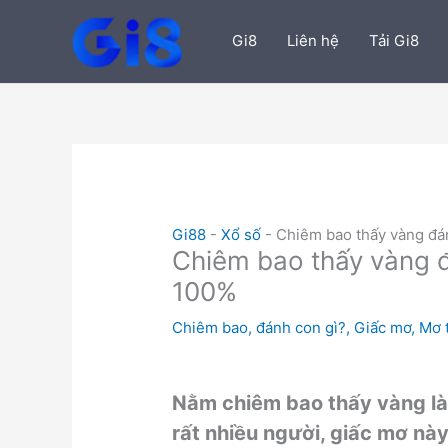
Gi8
Liên hệ
Tải Gi8
Gi88
-
Xổ số
-
Chiêm bao thấy vàng đán
Chiêm bao thấy vàng đá
100%
Chiêm bao
,
đánh con gì?
,
Giấc mơ
,
Mơ 
Nằm chiêm bao thấy vàng là 
rất nhiều người, giấc mơ nà