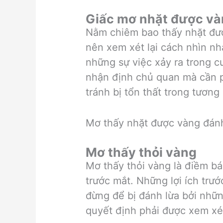
Giấc mơ nhặt được v
Nằm chiêm bao thấy nhặt đư
nên xem xét lại cách nhìn n
những sự việc xảy ra trong 
nhận định chủ quan mà cần p
tránh bị tổn thất trong tương l
Mơ thấy nhặt được vàng đán
Mơ thấy thỏi vàng
Mơ thấy thỏi vàng là điềm bá
trước mắt. Những lợi ích trư
đừng để bị đánh lừa bởi nhữn
quyết định phải được xem xé