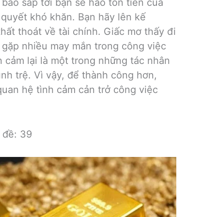
báo sắp tới bạn sẽ hao tốn tiền của
 quyết khó khăn. Bạn hãy lên kế
hất thoát về tài chính. Giấc mơ thấy đi
 gặp nhiều may mắn trong công việc
h cảm lại là một trong những tác nhân
ình trệ. Vì vậy, để thành công hơn,
uan hệ tình cảm cản trở công việc
 đề: 39