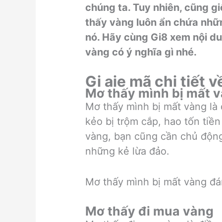
chúng ta. Tuy nhiên, cũng 
thấy vàng luôn ẩn chứa nhữn
nó. Hãy cùng Gi8 xem nội d
vàng có ý nghĩa gì nhé.
Gi aie mã chi tiết 
Mơ thấy mình bị mất 
Mơ thấy mình bị mất vàng là 
kẻo bị trộm cắp, hao tốn tiền
vàng, bạn cũng cần chủ động
những kẻ lừa đảo.
Mơ thấy mình bị mất vàng đá
Mơ thấy đi mua vàng