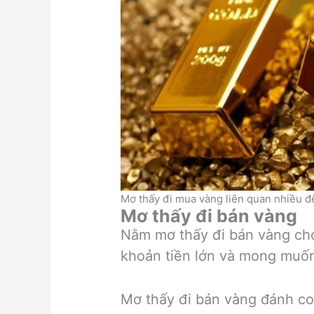
Mơ thấy đi mua vàng liên quan nhiều đế
Mơ thấy đi bán vàng
Nằm mơ thấy đi bán vàng cho
khoản tiền lớn và mong muố
Mơ thấy đi bán vàng đánh co