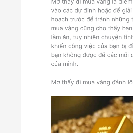
Mơ thấy đi mua vàng là điềm 
vào các dự định hoặc để giải
hoạch trước để tránh những t
mua vàng cũng cho thấy bạn
làm ăn, tuy nhiên chuyện tìn
khiến công việc của bạn bị đ
bạn không được để các mối q
của mình.
Mơ thấy đi mua vàng đánh lô