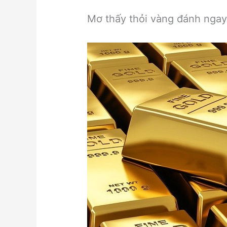
Mơ thấy thỏi vàng đánh ngay