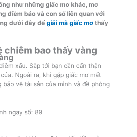
giống như những giấc mơ khác, mơ
g điềm báo và con số liên quan với
ung dưới đây để
giải mã giấc mơ
thấy
về chiêm bao thấy vàng
vàng
điềm xấu. Sắp tới bạn cần cẩn thận
 của. Ngoài ra, khi gặp giấc mơ mất
 bảo vệ tài sản của mình và đề phòng
nh ngay số: 89