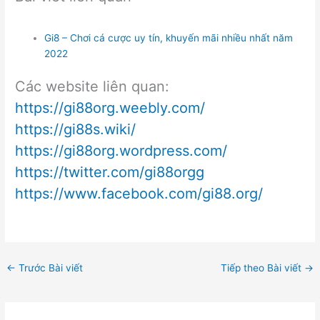
điều tốt lành trong cuộc sống. Đừng quên
đăng ký tài khoản
chơi lô đề
tại Gi8 để
mau chóng phát tài bạn nhé!
Bài viết liên quan
Gi8 – Chơi cá cược uy tín, khuyến mãi nhiều nhất năm
2022
Các website liên quan:
https://gi88org.weebly.com/
https://gi88s.wiki/
https://gi88org.wordpress.com/
https://twitter.com/gi88orgg
https://www.facebook.com/gi88.org/