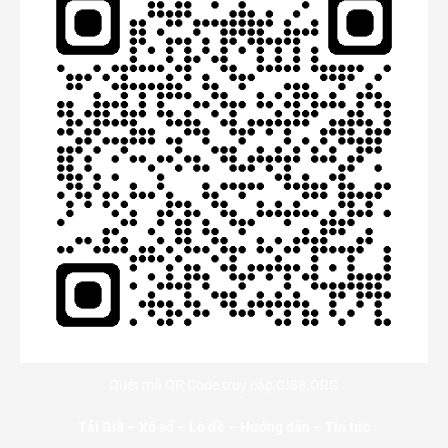
nghiệm khác biệt. Đến với Gi8, bạn sẽ được trải nghiệm một thế
giới cá cược hiện đại, sôi động và đa dạng. Với các loại hình như
Xổ Số Việt Nam, Thể Thao, Casino và Slot (Nổ Hủ) độc đáo, tất cả
chỉ có tại Gi8.