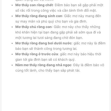
tài năng. Đứa trẻ này chắc chắn sẽ vô cùng tài giỏi và
xuất chúng trong tương lai.
Đàn ông nằm mơ thấy rồng
: Giấc mơ này cho biết con
đường sự nghiệp của bạn sẽ ngày càng rộng mở.
Nằm mơ thấy con rồng đang mắc cạn
: Điềm báo bạn
sắp đánh mất một thứ gì đó vô cùng quý giá, ý nghĩa và
quan trọng đối với mình.
Mơ thấy con rồng chết
: Điềm báo bạn sẽ gặp phải một
số rắc rối trong công việc và cần bình tĩnh đối mặt.
Mơ thấy rồng đang sinh con
: Giấc mơ này mang đến
sự may mắn và phú quý cho bạn và gia đình.
Mơ thấy chú rồng con
: Giấc mơ này cho thấy những
khó khăn hiện tại bạn đang gặp phải sẽ sớm qua đi và
một tương lai tươi sáng đang chờ đón bạn.
Mơ thấy rồng đang bơi dưới nước
: giấc mơ này là điềm
báo bạn sẽ thành công trong tương lai.
Mơ thấy rồng ở trước cửa
: giấc mơ này báo hiệu thời
gian tới gia đình bạn sẽ có khách quý.
Nằm mơ thấy rồng đang nhả ngọc
: Đây là điềm báo vô
cùng tốt lành, cho thấy bạn sắp phát tài.