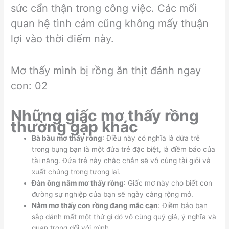
Mộng mình bị rồng ăn thịt
Nếu bạn nằm mơ thấy mình bị rồng ăn thịt
thì đó là điềm xấu cho thấy bạn đang gặp
phải tình huống nguy hiểm và cần phải hết
sức cẩn thận trong công việc. Các mối
quan hệ tình cảm cũng không mấy thuận
lợi vào thời điểm này.
Mơ thấy mình bị rồng ăn thịt đánh ngay
con: 02
Những giấc mơ thấy rồng
thường gặp khác
Bà bầu mơ thấy rồng
: Điều này có nghĩa là đứa trẻ
trong bụng bạn là một đứa trẻ đặc biệt, là điềm báo của