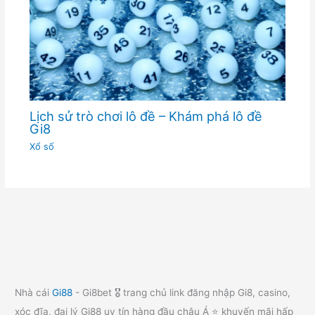
Xổ số
Lịch sử trò chơi lô đề – Khám phá lô đề
Gi8
Xổ số