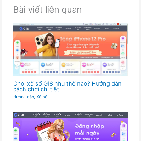
←
Trước Bài viết
Tiếp theo Bài viết
→
Bài viết liên quan
Chơi xổ số Gi8 như thế nào? Hướng dẫn
cách chơi chi tiết