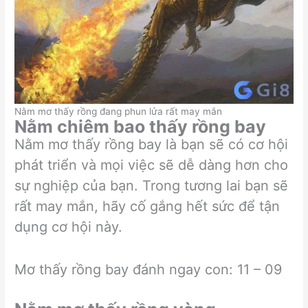
Nằm mơ thấy rồng đang phun lửa rất may mắn
Nằm chiêm bao thấy rồng bay
Nằm mơ thấy rồng bay là bạn sẽ có cơ hội
phát triển và mọi việc sẽ dễ dàng hơn cho
sự nghiệp của bạn. Trong tương lai bạn sẽ
rất may mắn, hãy cố gắng hết sức để tận
dụng cơ hội này.
Mơ thấy rồng bay đánh ngay con: 11 – 09