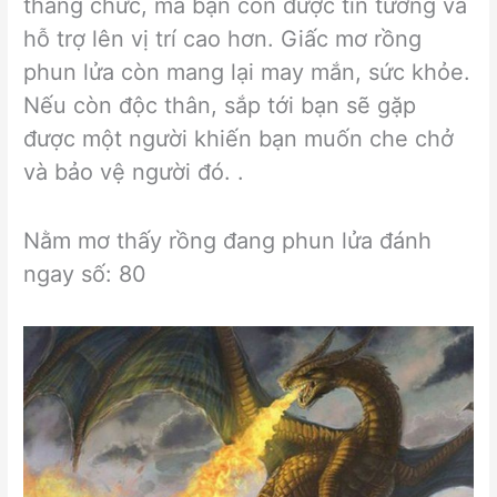
thăng chức, mà bạn còn được tin tưởng và
hỗ trợ lên vị trí cao hơn. Giấc mơ rồng
phun lửa còn mang lại may mắn, sức khỏe.
Nếu còn độc thân, sắp tới bạn sẽ gặp
được một người khiến bạn muốn che chở
và bảo vệ người đó. .
Nằm mơ thấy rồng đang phun lửa đánh
ngay số: 80