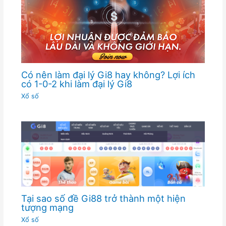
Có nên làm đại lý Gi8 hay không? Lợi ích
có 1-0-2 khi làm đại lý Gi8
Xổ số
Tại sao số đề Gi88 trở thành một hiện
tượng mạng
Xổ số