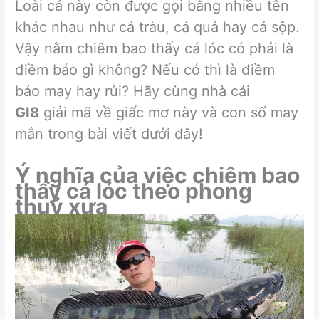
Loài cá này còn được gọi bằng nhiều tên
khác nhau như cá tràu, cá quả hay cá sộp.
Vậy nằm chiêm bao thấy cá lóc có phải là
điềm báo gì không? Nếu có thì là điềm
báo may hay rủi? Hãy cùng nhà cái
GI8
giải mã về giấc mơ này và con số may
mắn trong bài viết dưới đây!
Ý nghĩa của việc chiêm bao
thấy cá lóc theo phong
thuỷ xưa