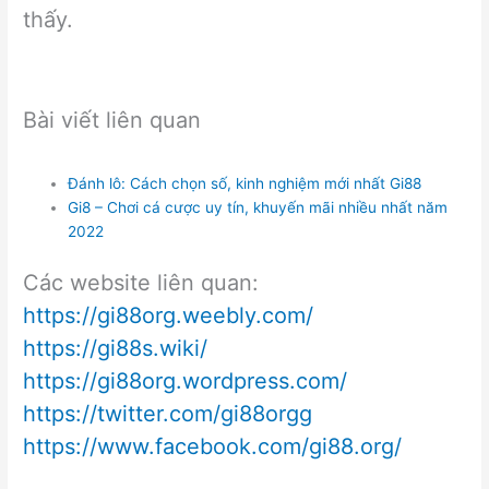
thấy.
Bài viết liên quan
Đánh lô: Cách chọn số, kinh nghiệm mới nhất Gi88
Gi8 – Chơi cá cược uy tín, khuyến mãi nhiều nhất năm
2022
Các website liên quan:
https://gi88org.weebly.com/
https://gi88s.wiki/
https://gi88org.wordpress.com/
https://twitter.com/gi88orgg
https://www.facebook.com/gi88.org/