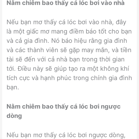
Nằm chiêm bao thấy cá lóc bơi vào nhà
Nếu bạn mơ thấy cá lóc bơi vào nhà, đây
là một giấc mơ mang điềm báo tốt cho bạn
và cả gia đình. Nó báo hiệu rằng gia đình
và các thành viên sẽ gặp may mắn, và tiền
tài sẽ đến với cả nhà bạn trong thời gian
tới. Điều này sẽ giúp tạo ra một không khí
tích cực và hạnh phúc trong chính gia đình
bạn.
Nằm chiêm bao thấy cá lóc bơi ngược
dòng
Nếu bạn mơ thấy cá lóc bơi ngược dòng,