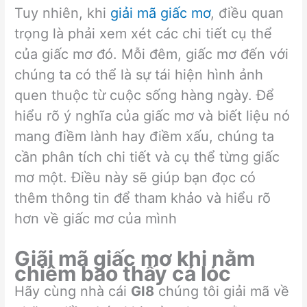
Tuy nhiên, khi
giải mã giấc mơ
, điều quan
trọng là phải xem xét các chi tiết cụ thể
của giấc mơ đó. Mỗi đêm, giấc mơ đến với
chúng ta có thể là sự tái hiện hình ảnh
quen thuộc từ cuộc sống hàng ngày. Để
hiểu rõ ý nghĩa của giấc mơ và biết liệu nó
mang điềm lành hay điềm xấu, chúng ta
cần phân tích chi tiết và cụ thể từng giấc
mơ một. Điều này sẽ giúp bạn đọc có
thêm thông tin để tham khảo và hiểu rõ
hơn về giấc mơ của mình
Giãi mã giấc mơ khi nằm
chiêm bao thấy cá lóc
Hãy cùng nhà cái
GI8
chúng tôi giải mã về