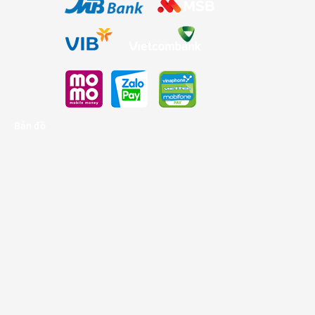
Bản đồ