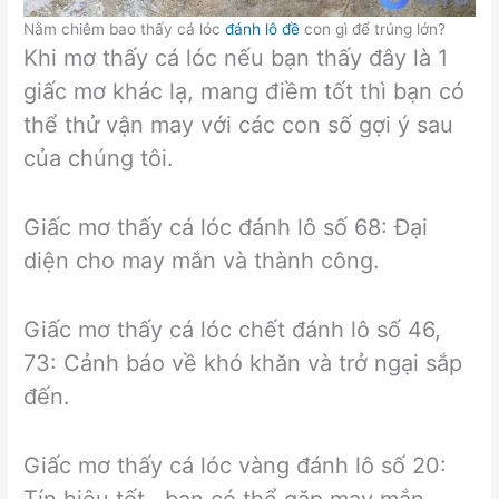
Nằm chiêm bao thấy cá lóc
đánh lô đề
con gì để trúng lớn?
Khi mơ thấy cá lóc nếu bạn thấy đây là 1
giấc mơ khác lạ, mang điềm tốt thì bạn có
thể thử vận may với các con số gợi ý sau
của chúng tôi.
Giấc mơ thấy cá lóc đánh lô số 68: Đại
diện cho may mắn và thành công.
Giấc mơ thấy cá lóc chết đánh lô số 46,
73: Cảnh báo về khó khăn và trở ngại sắp
đến.
Giấc mơ thấy cá lóc vàng đánh lô số 20: