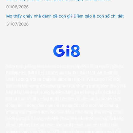
01/08/2026
Mơ thấy cháy nhà đánh đề con gì? Điềm báo & con số chi tiết
31/07/2026
Nằm trong dòng nhà cái cá cược trực tuyến 4.0 có nguồn gốc từ
Philippines,
Gi8
đã tập trung vào Uy Tín, Bảo Mật, An Toàn và
Chất Lượng. Với sự chấp thuận của Hiệp Hội Cá Cược Thế Giới,
Gi8 cam kết mang đến cho người chơi những trải nghiệm thú vị và
hấp dẫn. Với danh xưng là điểm đến giải trí hàng đầu ở Châu Á,
Gi8 tự hào sở hữu công nghệ tiên tiến để vận hành các trò chơi,
đồng thời hướng đến mục tiêu mang đến cho mọi khách hàng
những trải nghiệm độc đáo. Gi8 đã tự hào đứng đầu trong cuộc
cách mạng 4.0 bằng việc đảm bảo tính bảo mật cao, sự đa dạng
về sản phẩm, dịch vụ hoàn hảo và đặc biệt, tạo nên nhiều trải
nghiệm khác biệt. Đến với Gi8, bạn sẽ được trải nghiệm một thế