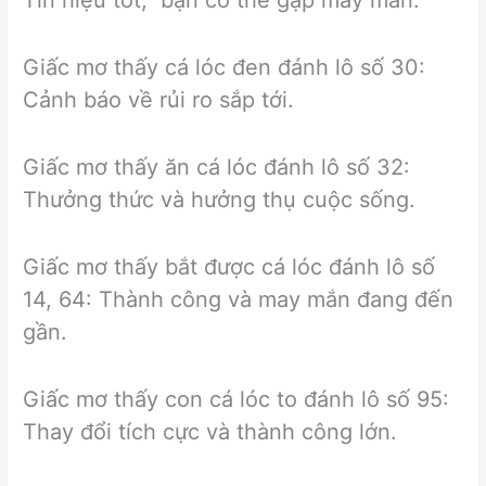
Tín hiệu tốt, bạn có thể gặp may mắn.
Giấc mơ thấy cá lóc đen đánh lô số 30:
Cảnh báo về rủi ro sắp tới.
Giấc mơ thấy ăn cá lóc đánh lô số 32:
Thưởng thức và hưởng thụ cuộc sống.
Giấc mơ thấy bắt được cá lóc đánh lô số
14, 64: Thành công và may mắn đang đến
gần.
Giấc mơ thấy con cá lóc to đánh lô số 95:
Thay đổi tích cực và thành công lớn.