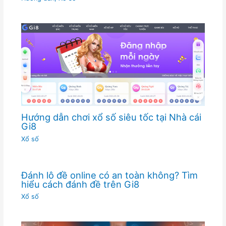
Hướng dẫn chơi xổ số siêu tốc tại Nhà cái
Gi8
Xổ số
Đánh lô đề online có an toàn không? Tìm
hiểu cách đánh đề trên Gi8
Xổ số