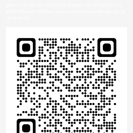
giới cá cược hiện đại, sôi động và đa dạng. Với các loại hình như
Xổ Số Việt Nam, Thể Thao, Casino và Slot (Nổ Hủ) độc đáo, tất cả
chỉ có tại Gi8.