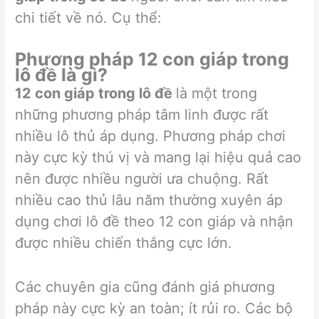
chi tiết về nó. Cụ thể:
Phương pháp 12 con giáp trong
lô đề là gì?
12 con giáp trong lô đề
là một trong
những phương pháp tâm linh được rất
nhiều lô thủ áp dụng. Phương pháp chơi
này cực kỳ thú vị và mang lại hiệu quả cao
nên được nhiều người ưa chuộng. Rất
nhiều cao thủ lâu năm thường xuyên áp
dụng chơi lô đề theo 12 con giáp và nhận
được nhiều chiến thắng cực lớn.
Các chuyên gia cũng đánh giá phương
pháp này cực kỳ an toàn; ít rủi ro. Các bộ