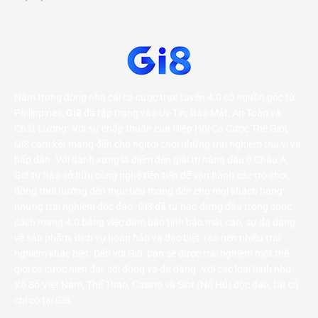
Nằm trong dòng nhà cái cá cược trực tuyến 4.0 có nguồn gốc từ
Philippines,
Gi8
đã tập trung vào Uy Tín, Bảo Mật, An Toàn và
Chất Lượng. Với sự chấp thuận của Hiệp Hội Cá Cược Thế Giới,
Gi8 cam kết mang đến cho người chơi những trải nghiệm thú vị và
hấp dẫn. Với danh xưng là điểm đến giải trí hàng đầu ở Châu Á,
Gi8 tự hào sở hữu công nghệ tiên tiến để vận hành các trò chơi,
đồng thời hướng đến mục tiêu mang đến cho mọi khách hàng
những trải nghiệm độc đáo. Gi8 đã tự hào đứng đầu trong cuộc
cách mạng 4.0 bằng việc đảm bảo tính bảo mật cao, sự đa dạng
về sản phẩm, dịch vụ hoàn hảo và đặc biệt, tạo nên nhiều trải
nghiệm khác biệt. Đến với Gi8, bạn sẽ được trải nghiệm một thế
giới cá cược hiện đại, sôi động và đa dạng. Với các loại hình như
Xổ Số Việt Nam, Thể Thao, Casino và Slot (Nổ Hủ) độc đáo, tất cả
chỉ có tại Gi8.