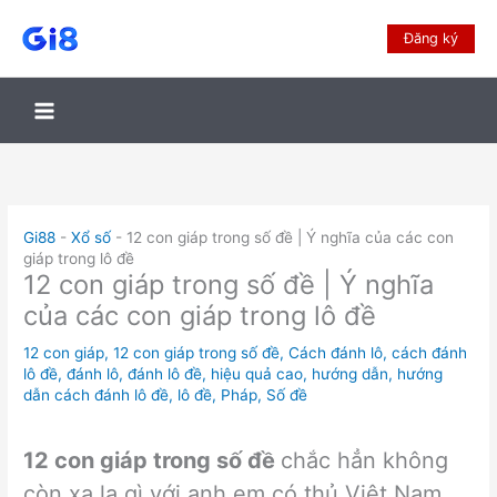
Đăng ký
Gi88
-
Xổ số
-
12 con giáp trong số đề | Ý nghĩa của các con
giáp trong lô đề
12 con giáp trong số đề | Ý nghĩa
của các con giáp trong lô đề
12 con giáp
,
12 con giáp trong số đề
,
Cách đánh lô
,
cách đánh
lô đề
,
đánh lô
,
đánh lô đề
,
hiệu quả cao
,
hướng dẫn
,
hướng
dẫn cách đánh lô đề
,
lô đề
,
Pháp
,
Số đề
12 con giáp trong số đề
chắc hẳn không
còn xa lạ gì với anh em có thủ Việt Nam.