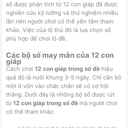
số được phân tích từ 12 con giáp đã được
nghiên cứu kỹ lưỡng và thử nghiệm nhiều
lần nên người chơi có thể yên tâm tham
khảo. Việc của lô thủ đó là lựa chọn số
phù hợp để chơi lô đề.
Các bộ số may mắn của 12 con
giáp
Cách chơi
12 con giáp trong số đề
hiệu
quả đó là nuôi khung 3-5 ngày. Chỉ cần bỏ
một ít vốn vào chắc chắn sẽ có cơ hội
thắng. Dưới đây là những bộ số được rút
từ
12 con giáp trong số đề
mà người chơi
có thể tham khảo: