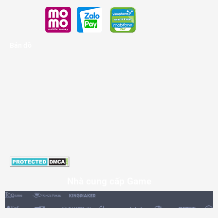
Bản đồ
Nhà cung cấp Game