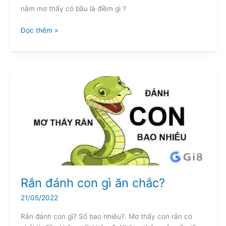
nằm mơ thấy có bầu là điềm gì ?
Đọc thêm »
Rắn
đánh
con
gì ăn
chắc?
Rắn đánh con gì ăn chắc?
21/05/2022
Rắn đánh con gì? Số bao nhiêu?. Mơ thấy con rắn có