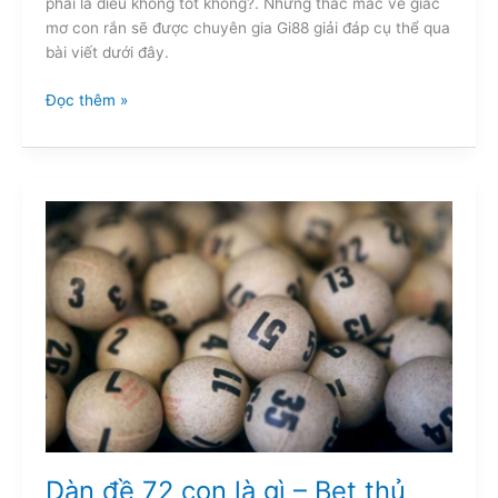
phải là điều không tốt không?. Những thắc mắc về giấc
mơ con rắn sẽ được chuyên gia Gi88 giải đáp cụ thể qua
bài viết dưới đây.
Đọc thêm »
Dàn
đề
72
con
là
gì
–
Bet
thủ
đánh
dàn
đề
Dàn đề 72 con là gì – Bet thủ