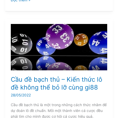
Cầu
đề
bạch
thủ
–
Kiến
thức
lô
đề
Cầu đề bạch thủ – Kiến thức lô
không
thể
đề không thể bỏ lỡ cùng gi88
bỏ
28/05/2022
lỡ
cùng
Cầu đề bạch thủ là một trong những cách thức nhằm để
gi88
dự đoán lô đề chuẩn. Mỗi một thành viên cá cược đều
phải tìm cho mình được cơ hội cá cược hiệu quả.