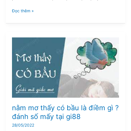
Đọc thêm »
nằm
mơ
thấy
có
bầu
là
điềm
gì
?
đánh
số
nằm mơ thấy có bầu là điềm gì ?
mấy
đánh số mấy tại gi88
tại
gi88
28/05/2022