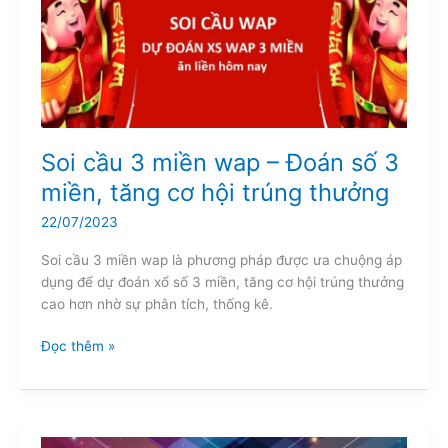
miền
wap
–
Đoán
số
3
miền,
Soi cầu 3 miền wap – Đoán số 3
tăng
miền, tăng cơ hội trúng thưởng
cơ
hội
22/07/2023
trúng
Soi cầu 3 miền wap là phương pháp được ưa chuộng áp
thưởng
dụng để dự đoán xổ số 3 miền, tăng cơ hội trúng thưởng
cao hơn nhờ sự phân tích, thống kê.
Đọc thêm »
Soi