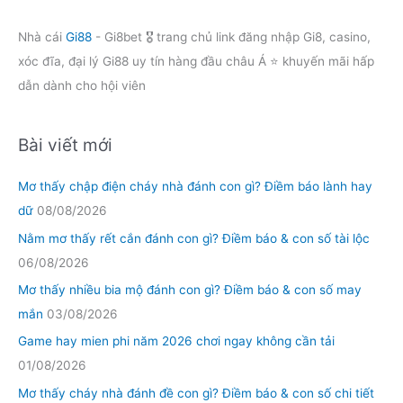
Nhà cái
Gi88
- Gi8bet 🎖️ trang chủ link đăng nhập Gi8, casino,
xóc đĩa, đại lý Gi88 uy tín hàng đầu châu Á ⭐ khuyến mãi hấp
dẫn dành cho hội viên
Bài viết mới
Mơ thấy chập điện cháy nhà đánh con gì? Điềm báo lành hay
dữ
08/08/2026
Nằm mơ thấy rết cắn đánh con gì? Điềm báo & con số tài lộc
06/08/2026
Mơ thấy nhiều bia mộ đánh con gì? Điềm báo & con số may
mắn
03/08/2026
Game hay mien phi năm 2026 chơi ngay không cần tải
01/08/2026
Mơ thấy cháy nhà đánh đề con gì? Điềm báo & con số chi tiết