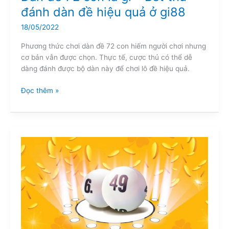
hiệu
đánh dàn đề hiệu quả ở gi88
quả
ở
18/05/2022
gi88
Phương thức chơi dàn đề 72 con hiếm người chơi nhưng
cơ bản vẫn được chọn. Thực tế, cược thủ có thể dễ
dàng đánh được bộ dàn này để chơi lô đề hiệu quả.
Đọc thêm »
chim
bay
vào
nhà
báo
hiệu
điều
gì?