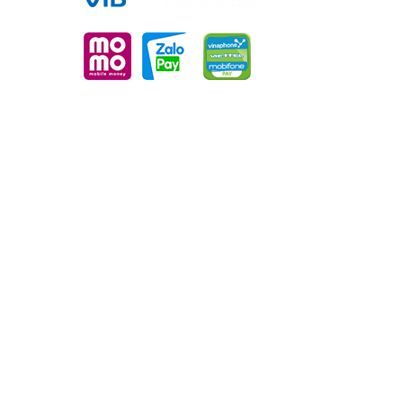
Bản đồ
Nhà cung cấp Game