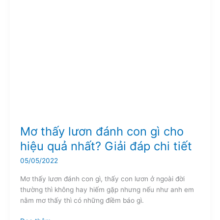
lươn
đánh
con
gì
cho
hiệu
quả
nhất?
Giải
đáp
chi
tiết
Mơ thấy lươn đánh con gì cho
hiệu quả nhất? Giải đáp chi tiết
05/05/2022
Mơ thấy lươn đánh con gì, thấy con lươn ở ngoài đời
thường thì không hay hiếm gặp nhưng nếu như anh em
nằm mơ thấy thì có những điềm báo gì.