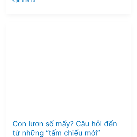
Đọc thêm »
Con
lươn
số
mấy?
Câu
hỏi
đến
từ
những
“tấm
chiếu
mới”
Con lươn số mấy? Câu hỏi đến
từ những “tấm chiếu mới”