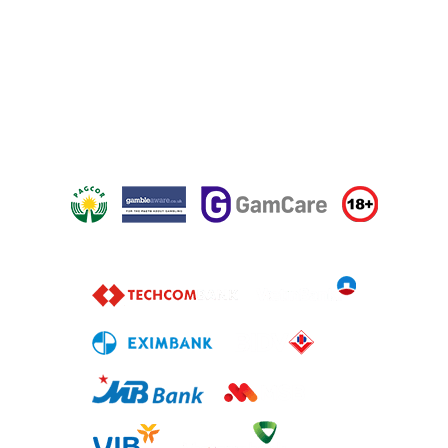
Quét mã QR Code truy cập GI88.ORG
Tải Gi8
–
Xổ số
–
Lô đề
–
Hướng dẫn
–
Tin tức
Chính sánh bảo mật – Điều khoản
Quy định
Hình thức thanh toán