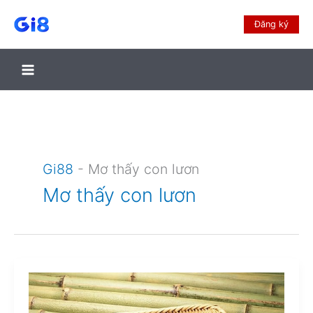
Đăng ký
Gi88
-
Mơ thấy con lươn
Mơ thấy con lươn
Con
lươn
số