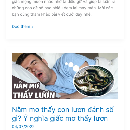
giấc mộng muốn nhắc nhở ta điều gì? và giúp ta luận ra
những con đề số bao nhiêu đem lại may mắn. Mời các
bạn cùng tham khảo bài viết dưới đây nhé.
Đọc thêm »
Nằm
mơ
thấy
con
lươn
đánh
số
gì?
Ý
Nằm mơ thấy con lươn đánh số
nghĩa
gì? Ý nghĩa giấc mơ thấy lươn
giấc
mơ
04/07/2022