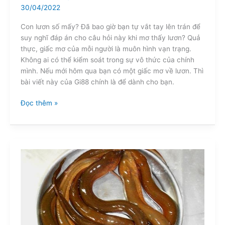
30/04/2022
Con lươn số mấy? Đã bao giờ bạn tự vắt tay lên trán để
suy nghĩ đáp án cho câu hỏi này khi mơ thấy lươn? Quả
thực, giấc mơ của mỗi người là muôn hình vạn trạng.
Không ai có thể kiểm soát trong sự vô thức của chính
mình. Nếu mới hôm qua bạn có một giấc mơ về lươn. Thì
bài viết này của Gi88 chính là để dành cho bạn.
Đọc thêm »
Mơ
thấy
con
lươn
–
Điềm
báo