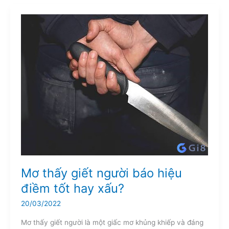
Mơ
thấy
giết
người
báo
hiệu
điềm
tốt
hay
xấu?
Mơ thấy giết người báo hiệu
điềm tốt hay xấu?
20/03/2022
Mơ thấy giết người là một giấc mơ khủng khiếp và đáng