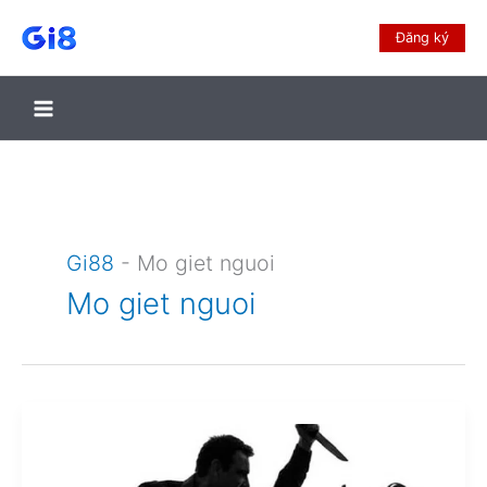
Đăng ký
Gi88
-
Mo giet nguoi
Mo giet nguoi
Mơ
giết
người