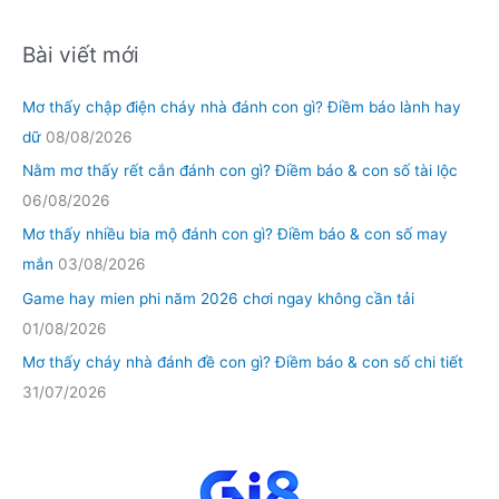
Bài viết mới
Mơ thấy chập điện cháy nhà đánh con gì? Điềm báo lành hay
dữ
08/08/2026
Nằm mơ thấy rết cắn đánh con gì? Điềm báo & con số tài lộc
06/08/2026
Mơ thấy nhiều bia mộ đánh con gì? Điềm báo & con số may
mắn
03/08/2026
Game hay mien phi năm 2026 chơi ngay không cần tải
01/08/2026
Mơ thấy cháy nhà đánh đề con gì? Điềm báo & con số chi tiết
31/07/2026