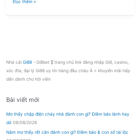
Đọc thêm »
Nhà cái
Gi88
- Gi8bet 🎖️ trang chủ link đăng nhập Gi8, casino,
xóc đĩa, đại lý Gi88 uy tín hàng đầu châu Á ⭐ khuyến mãi hấp
dẫn dành cho hội viên
Bài viết mới
Mơ thấy chập điện cháy nhà đánh con gì? Điềm báo lành hay
dữ
08/08/2026
Nằm mơ thấy rết cắn đánh con gì? Điềm báo & con số tài lộc