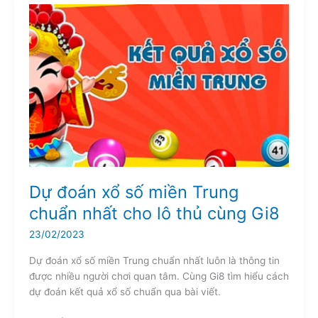
Dự
đoán
xổ
số
miền
Trung
chuẩn
nhất
cho
lô
thủ
cùng
Dự đoán xổ số miền Trung
Gi8
chuẩn nhất cho lô thủ cùng Gi8
23/02/2023
Dự đoán xổ số miền Trung chuẩn nhất luôn là thông tin
được nhiều người chơi quan tâm. Cùng Gi8 tìm hiểu cách
dự đoán kết quả xổ số chuẩn qua bài viết.