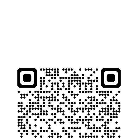
những trải nghiệm độc đáo. Gi8 đã tự hào đứng đầu trong cuộc
cách mạng 4.0 bằng việc đảm bảo tính bảo mật cao, sự đa dạng
về sản phẩm, dịch vụ hoàn hảo và đặc biệt, tạo nên nhiều trải
nghiệm khác biệt. Đến với Gi8, bạn sẽ được trải nghiệm một thế
giới cá cược hiện đại, sôi động và đa dạng. Với các loại hình như
Xổ Số Việt Nam, Thể Thao, Casino và Slot (Nổ Hủ) độc đáo, tất cả
chỉ có tại Gi8.