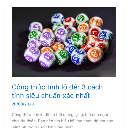
Công
thức
tính
lô
đề:
3
cách
tính
siêu
chuẩn
xác
nhất
Công thức tính lô đề: 3 cách
tính siêu chuẩn xác nhất
20/08/2023
Công thức tính lô đề có thể mang lại lợi thế cho người
chơi dự đoán. Bạn nên tìm hiểu kỹ các cách để tìm cho
mình những bộ số chính xác nhất.