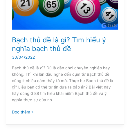
nghĩa
bạch
thủ
đề
Bạch thủ đề là gì? Tìm hiểu ý
nghĩa bạch thủ đề
30/04/2022
Bạch thủ đề là gì? Dù là dân chơi chuyên nghiệp hay
không. Thì khi lần đầu nghe đến cụm từ Bạch thủ đề
cũng ít nhiều cảm thấy tò mò. Thực hư Bạch thủ đề là
gì? Liệu bạn có thể tự tin đưa ra đáp án? Bài viết này
hãy cùng Gi88 tìm hiểu khái niệm Bạch thủ đề và ý
nghĩa thực sự của nó.
Đọc thêm »