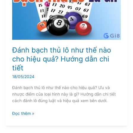
lô
như
thế
nào
cho
hiệu
quả?
Đánh bạch thủ lô như thế nào
Hướng
cho hiệu quả? Hướng dẫn chi
dẫn
chi
tiết
tiết
18/05/2024
Đánh bạch thủ lô như thế nào cho hiệu quả? Ưu và
nhược điểm của loại hình này là gì? Hướng dẫn chi tiết
cách đánh lô đúng luật và hiệu quả xem bên dưới.
Đọc thêm »