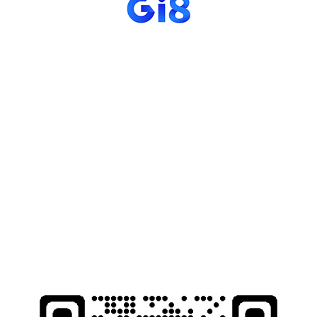
Nằm trong dòng nhà cái cá cược trực tuyến 4.0 có nguồn gốc từ
Philippines,
Gi8
đã tập trung vào Uy Tín, Bảo Mật, An Toàn và
Chất Lượng. Với sự chấp thuận của Hiệp Hội Cá Cược Thế Giới,
Gi8 cam kết mang đến cho người chơi những trải nghiệm thú vị và
hấp dẫn. Với danh xưng là điểm đến giải trí hàng đầu ở Châu Á,
Gi8 tự hào sở hữu công nghệ tiên tiến để vận hành các trò chơi,
đồng thời hướng đến mục tiêu mang đến cho mọi khách hàng
những trải nghiệm độc đáo. Gi8 đã tự hào đứng đầu trong cuộc
cách mạng 4.0 bằng việc đảm bảo tính bảo mật cao, sự đa dạng
về sản phẩm, dịch vụ hoàn hảo và đặc biệt, tạo nên nhiều trải
nghiệm khác biệt. Đến với Gi8, bạn sẽ được trải nghiệm một thế
giới cá cược hiện đại, sôi động và đa dạng. Với các loại hình như
Xổ Số Việt Nam, Thể Thao, Casino và Slot (Nổ Hủ) độc đáo, tất cả
chỉ có tại Gi8.