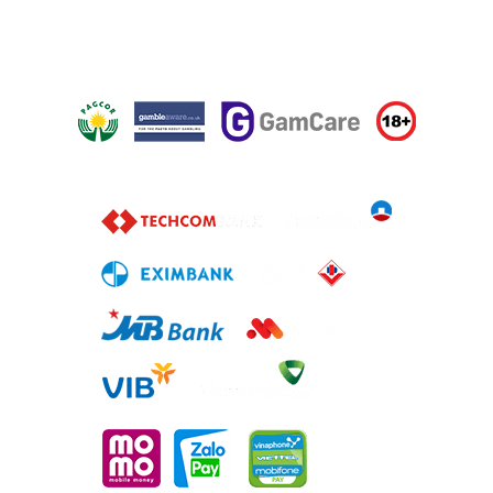
Chính sánh bảo mật – Điều khoản
Quy định
Hình thức thanh toán