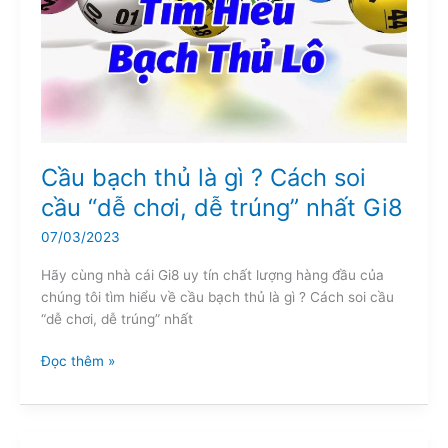
gì
?
Cách
soi
cầu
“dễ
chơi,
Cầu bạch thủ là gì ? Cách soi
dễ
trúng”
cầu “dễ chơi, dễ trúng” nhất Gi8
nhất
07/03/2023
Gi8
Hãy cùng nhà cái Gi8 uy tín chất lượng hàng đầu của
chúng tôi tìm hiểu về cầu bạch thủ là gì ? Cách soi cầu
“dễ chơi, dễ trúng” nhất
Đọc thêm »