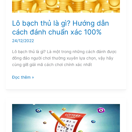
100%
Lô bạch thủ là gì? Hướng dẫn
cách đánh chuẩn xác 100%
24/12/2022
Lô bạch thủ là gì? Là một trong những cách đánh được
đông đảo người chơi thường xuyên lựa chọn, vậy hãy
cùng gi8 giải mã cách chơi chính xác nhất
Đọc thêm »
Bạch
thủ
lô
là