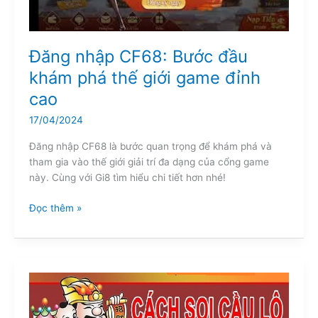
phá
thế
giới
Đăng nhập CF68: Bước đầu
game
đỉnh
khám phá thế giới game đỉnh
cao
cao
17/04/2024
Đăng nhập CF68 là bước quan trọng để khám phá và
tham gia vào thế giới giải trí đa dạng của cổng game
này. Cùng với Gi8 tìm hiểu chi tiết hơn nhé!
Đọc thêm »
Soi
cầu
24h