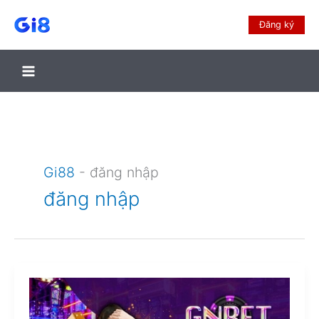
Đăng ký
Gi88
-
đăng nhập
đăng nhập
Đăng
ký
Gnbet