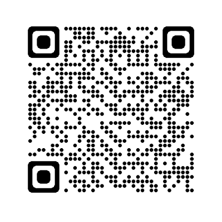
Quét mã QR Code truy cập GI88.ORG