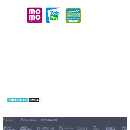
Bản đồ
Nhà cung cấp Game