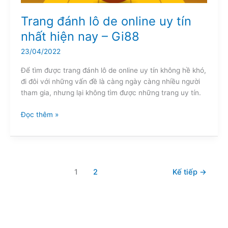
hiện
nay
Trang đánh lô de online uy tín
–
nhất hiện nay – Gi88
Gi88
23/04/2022
Để tìm được trang đánh lô de online uy tín không hề khó,
đi đôi với những vấn đề là càng ngày càng nhiều người
tham gia, nhưng lại không tìm được những trang uy tín.
Đọc thêm »
1
2
Kế tiếp
→