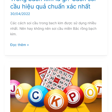
nhất
cầu hiệu quả chuẩn xác nhất
30/04/2022
Các cách soi cầu trong bach kim được sử dụng nhiều
nhất. Nên hay không nên soi cầu miền Bắc rồng bạch
kim.
Đọc thêm »
Trang
đánh
lô
de
online
uy
tín
nhất