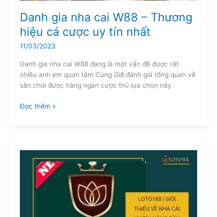
uy
tín
Danh gia nha cai W88 – Thương
nhất
hiệu cá cược uy tín nhất
11/03/2023
Danh gia nha cai W88 đang là một vấn đề được rất
nhiều anh em quan tâm.Cùng Gi8 đánh giá tổng quan về
sân chơi được hàng ngàn cược thủ lựa chọn này.
Đọc thêm »
Tải
app
loto188
dành
cho
thiết