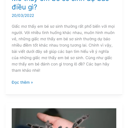
điều gì?
20/03/2022
Giấc mơ thấy em bé sơ sinh thường rất phổ biến với mọi
người. Với nhiều tình huống khác nhau, muôn hình muôn
vẻ, những giấc mơ thấy em bé sơ sinh thường dự báo
nhiều điềm tốt khác nhau trong tương lai. Chính vì vậy,
bài viết dưới đây sẽ giúp các bạn tìm hiểu về ý nghĩa
của những giấc mơ thấy em bé sơ sinh. Cùng như giấc
mơ thấy em bé đánh con gì trong lô đề? Các bạn hãy
tham khảo nhé!
Đọc thêm »
Mơ
thấy
nhện