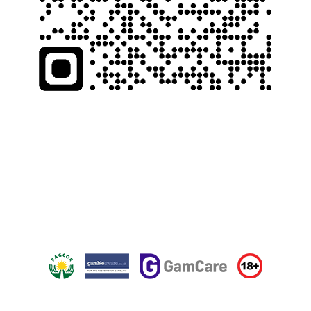
Quét mã QR Code truy cập GI88.ORG
Tải Gi8
–
Xổ số
–
Lô đề
–
Hướng dẫn
–
Tin tức
Chính sánh bảo mật – Điều khoản
Quy định
Hình thức thanh toán