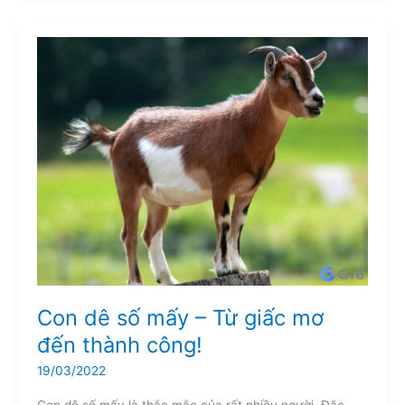
Con
dê
số
mấy
–
Từ
giấc
mơ
đến
thành
công!
Con dê số mấy – Từ giấc mơ
đến thành công!
19/03/2022
Con dê số mấy là thắc mắc của rất nhiều người. Đặc