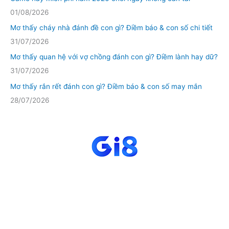
01/08/2026
Mơ thấy cháy nhà đánh đề con gì? Điềm báo & con số chi tiết
31/07/2026
Mơ thấy quan hệ với vợ chồng đánh con gì? Điềm lành hay dữ?
31/07/2026
Mơ thấy rắn rết đánh con gì? Điềm báo & con số may mắn
28/07/2026
Nằm trong dòng nhà cái cá cược trực tuyến 4.0 có nguồn gốc từ
Philippines,
Gi8
đã tập trung vào Uy Tín, Bảo Mật, An Toàn và
Chất Lượng. Với sự chấp thuận của Hiệp Hội Cá Cược Thế Giới,
Gi8 cam kết mang đến cho người chơi những trải nghiệm thú vị và
hấp dẫn. Với danh xưng là điểm đến giải trí hàng đầu ở Châu Á,