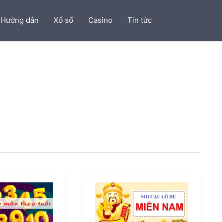
Hướng dẫn
Xổ số
Casino
Tin tức
Soi
cầu
miền