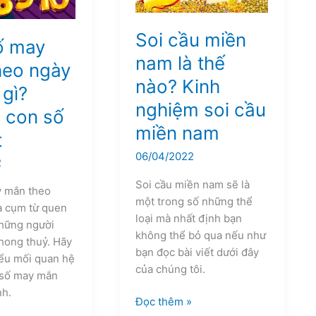
nam
là
thế
Soi cầu miền
ố may
nào?
nam là thế
heo ngày
Kinh
nào? Kinh
nghiệm
 gì?
soi
nghiệm soi cầu
 con số
cầu
miền nam
t
miền
nam
06/04/2022
2
Soi cầu miền nam sẽ là
 mắn theo
một trong số những thể
là cụm từ quen
loại mà nhất định bạn
những người
không thể bỏ qua nếu như
hong thuỷ. Hãy
bạn đọc bài viết dưới đây
iểu mối quan hệ
của chúng tôi.
 số may mắn
nh.
Đọc thêm »