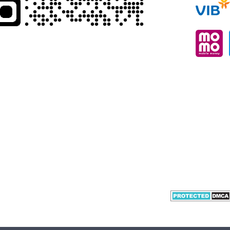
Quét mã QR Code truy cập GI88.ORG
Bản đồ
 Gi8
–
Xổ số
–
Lô đề
–
Hướng dẫn
–
Tin tức
Chính sánh bảo mật – Điều khoản
Nhà cung cấp Game