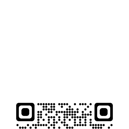
Nằm trong dòng nhà cái cá cược trực tuyến 4.0 có nguồn gốc từ
Philippines,
Gi8
đã tập trung vào Uy Tín, Bảo Mật, An Toàn và
Chất Lượng. Với sự chấp thuận của Hiệp Hội Cá Cược Thế Giới,
Gi8 cam kết mang đến cho người chơi những trải nghiệm thú vị và
hấp dẫn. Với danh xưng là điểm đến giải trí hàng đầu ở Châu Á,
Gi8 tự hào sở hữu công nghệ tiên tiến để vận hành các trò chơi,
đồng thời hướng đến mục tiêu mang đến cho mọi khách hàng
những trải nghiệm độc đáo. Gi8 đã tự hào đứng đầu trong cuộc
cách mạng 4.0 bằng việc đảm bảo tính bảo mật cao, sự đa dạng
về sản phẩm, dịch vụ hoàn hảo và đặc biệt, tạo nên nhiều trải
nghiệm khác biệt. Đến với Gi8, bạn sẽ được trải nghiệm một thế
giới cá cược hiện đại, sôi động và đa dạng. Với các loại hình như
Xổ Số Việt Nam, Thể Thao, Casino và Slot (Nổ Hủ) độc đáo, tất cả
chỉ có tại Gi8.