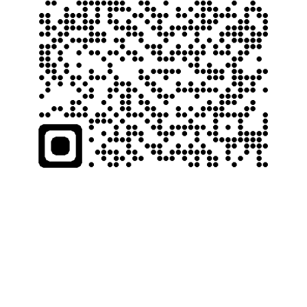
Quét mã QR Code truy cập GI88.ORG
Tải Gi8
–
Xổ số
–
Lô đề
–
Hướng dẫn
–
Tin tức
Chính sánh bảo mật – Điều khoản