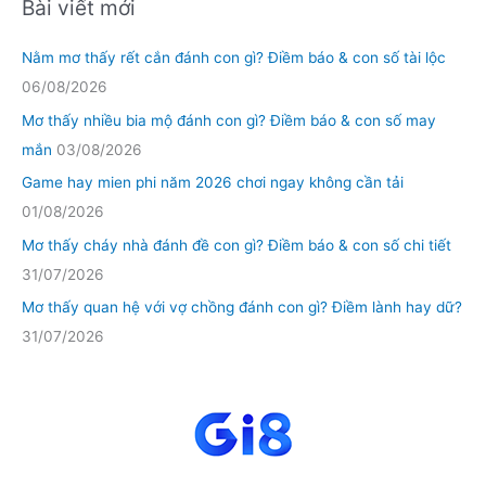
Bài viết mới
Nằm mơ thấy rết cắn đánh con gì? Điềm báo & con số tài lộc
06/08/2026
Mơ thấy nhiều bia mộ đánh con gì? Điềm báo & con số may
mắn
03/08/2026
Game hay mien phi năm 2026 chơi ngay không cần tải
01/08/2026
Mơ thấy cháy nhà đánh đề con gì? Điềm báo & con số chi tiết
31/07/2026
Mơ thấy quan hệ với vợ chồng đánh con gì? Điềm lành hay dữ?
31/07/2026