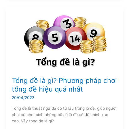
Tổng
đề
là
gì?
Phương
pháp
chơi
tổng
đề
hiệu
quả
Tổng đề là gì? Phương pháp chơi
nhất
tổng đề hiệu quả nhất
20/04/2022
Tổng đề là thuật ngữ đã có từ lâu trong lô đề, giúp người
chơi có cho mình những bộ số lô đề có độ chính xác
cao. Vậy tong de là gì?