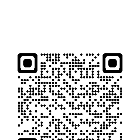
về sản phẩm, dịch vụ hoàn hảo và đặc biệt, tạo nên nhiều trải
nghiệm khác biệt. Đến với Gi8, bạn sẽ được trải nghiệm một thế
giới cá cược hiện đại, sôi động và đa dạng. Với các loại hình như
Xổ Số Việt Nam, Thể Thao, Casino và Slot (Nổ Hủ) độc đáo, tất cả
chỉ có tại Gi8.