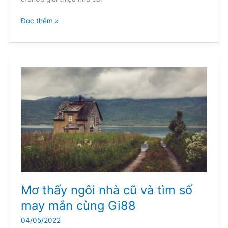
Đọc thêm »
Mơ
thấy
ngôi
nhà
cũ
và
tìm
số
may
mắn
cùng
Mơ thấy ngôi nhà cũ và tìm số
Gi88
may mắn cùng Gi88
04/05/2022