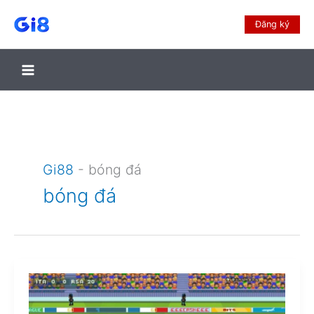
Đăng ký
Gi88
-
bóng đá
bóng đá
Game
bóng
đá