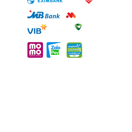
Bản đồ