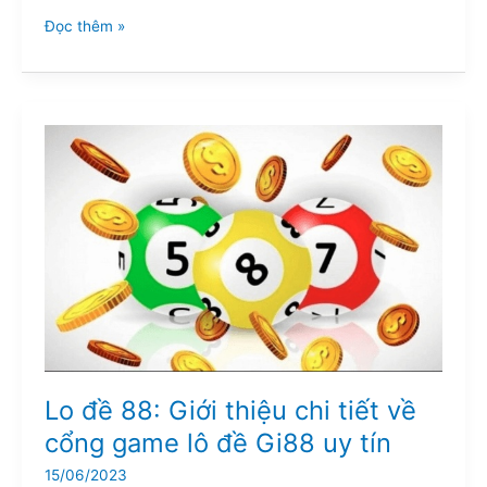
Đọc thêm »
Lo
đề
88:
Giới
thiệu
chi
tiết
về
cổng
game
lô
đề
Lo đề 88: Giới thiệu chi tiết về
Gi88
cổng game lô đề Gi88 uy tín
uy
tín
15/06/2023