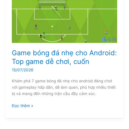
nhẹ
cho
Android:
Top
game
dễ
chơi,
cuốn
Game bóng đá nhẹ cho Android:
Top game dễ chơi, cuốn
15/07/2026
Khám phá 7 game bóng đá nhẹ cho android đáng chơi
với gameplay hấp dẫn, dễ làm quen, phù hợp nhiều thiết
bị và mang đến những trận cầu đầy cảm xúc.
Đọc thêm »