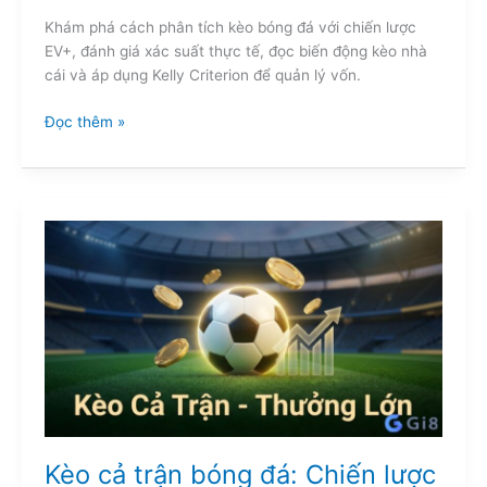
Khám phá cách phân tích kèo bóng đá với chiến lược
EV+, đánh giá xác suất thực tế, đọc biến động kèo nhà
cái và áp dụng Kelly Criterion để quản lý vốn.
Đọc thêm »
Kèo
cả
trận
bóng
đá:
Chiến
lược
đặt
cược,
phân
Kèo cả trận bóng đá: Chiến lược
tích