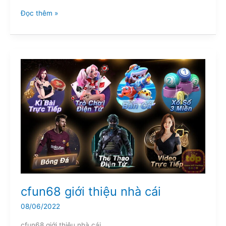
Đọc thêm »
cfun68
giới
thiệu
nhà
cái
cfun68 giới thiệu nhà cái
08/06/2022
cfun68 giới thiệu nhà cái