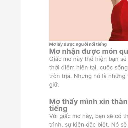
Mơ lấy được người nổi tiếng
Mơ nhận được món quà
Giấc mơ này thể hiện bạn s
thời điểm hiện tại, cuộc sốn
tròn trịa. Nhưng nó là những
giữ.
Mơ thấy mình xin thàn
tiếng
Với giấc mơ này, bạn sẽ có 
trình, sự kiện đặc biệt. Nó s