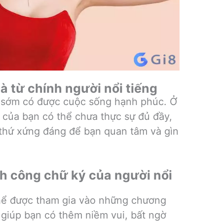
 từ chính người nổi tiếng
ẽ sớm có được cuộc sống hạnh phúc. Ở
g của bạn có thể chưa thực sự đủ đầy,
 thứ xứng đáng để bạn quan tâm và gìn
h công chữ ký của người nổi
thể được tham gia vào những chương
ẽ giúp bạn có thêm niềm vui, bất ngờ