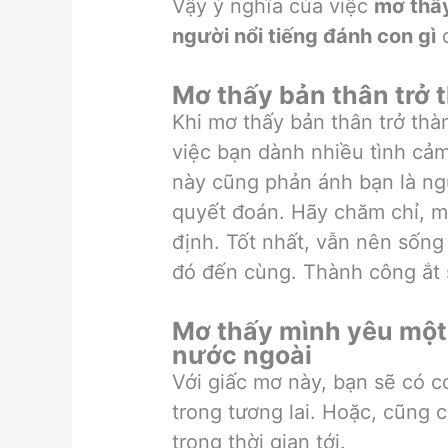
Vậy ý nghĩa của việc
mơ thấy
người nổi tiếng đánh con gì
đ
Mơ thấy bản thân trở 
Khi mơ thấy bản thân trở thà
việc bạn dành nhiều tình cả
này cũng phản ánh bạn là ng
quyết đoán. Hãy chăm chỉ, m
định. Tốt nhất, vẫn nên sống
đó đến cùng. Thành công ắt 
Mơ thấy mình yêu một 
nước ngoài
Với giấc mơ này, bạn sẽ có c
trong tương lai. Hoặc, cũng c
trong thời gian tới.