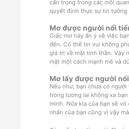
cẩn trọng trong các mối quan
quyết định thực sự tin tưởng 
Mơ được người nổi tiế
Giấc mơ này ẩn ý về việc bạn
đến. Có thể tin vui không ph
giá trị về mặt tinh thần. Vậy
mặt một cách mạnh mẽ và dứ
Mơ lấy được người nổi
Nếu như, bạn chưa có người 
trong tương lai không xa bạn
mình. Nửa kia của bạn sẽ vô
nhân của bạn cũng vì vậy mà 