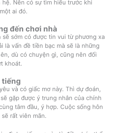
 hệ. Nên có sự tìm hiểu trước khi
một ai đó.
ng đến chơi nhà
 sẽ sớm có được tin vui từ phương xa
ải là vấn đề tiền bạc mà sẽ là những
 nên, dù có chuyện gì, cũng nên đối
t khoát.
 tiếng
yêu và có giấc mơ này. Thì dự đoán,
 sẽ gặp được ý trung nhân của chính
 cùng tâm đầu, ý hợp. Cuộc sống hôn
sẽ rất viên mãn.