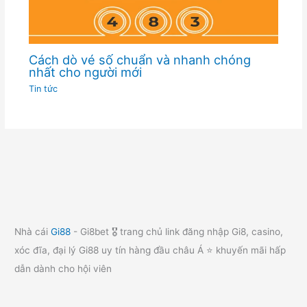
Cách dò vé số chuẩn và nhanh chóng
nhất cho người mới
Tin tức
Nhà cái
Gi88
- Gi8bet 🎖️ trang chủ link đăng nhập Gi8, casino,
xóc đĩa, đại lý Gi88 uy tín hàng đầu châu Á ⭐ khuyến mãi hấp
dẫn dành cho hội viên