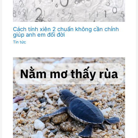
Cách tính xiên 2 chuẩn không cần chỉnh
giúp anh em đổi đời
Tin tức