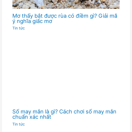
Mơ thấy bắt được rùa có điềm gì? Giải mã
ý nghĩa giấc mơ
Tin tức
Số may mắn là gì? Cách chơi số may mắn
chuẩn xác nhất
Tin tức