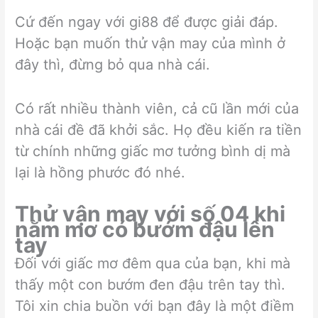
Cứ đến ngay với gi88 để được giải đáp.
Hoặc bạn muốn thử vận may của mình ở
đây thì, đừng bỏ qua nhà cái.
Có rất nhiều thành viên, cả cũ lần mới của
nhà cái đề đã khởi sắc. Họ đều kiến ra tiền
từ chính những giấc mơ tưởng bình dị mà
lại là hồng phước đó nhé.
Thử vận may với số 04 khi
nằm mơ có bướm đậu lên
tay
Đối với giấc mơ đêm qua của bạn, khi mà
thấy một con bướm đen đậu trên tay thì.
Tôi xin chia buồn với bạn đây là một điềm