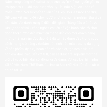
Nằm trong dòng nhà cái cá cược trực tuyến 4.0 có nguồn gốc từ
Philippines,
Gi8
đã tập trung vào Uy Tín, Bảo Mật, An Toàn và
Chất Lượng. Với sự chấp thuận của Hiệp Hội Cá Cược Thế Giới,
Gi8 cam kết mang đến cho người chơi những trải nghiệm thú vị và
hấp dẫn. Với danh xưng là điểm đến giải trí hàng đầu ở Châu Á,
Gi8 tự hào sở hữu công nghệ tiên tiến để vận hành các trò chơi,
đồng thời hướng đến mục tiêu mang đến cho mọi khách hàng
những trải nghiệm độc đáo. Gi8 đã tự hào đứng đầu trong cuộc
cách mạng 4.0 bằng việc đảm bảo tính bảo mật cao, sự đa dạng
về sản phẩm, dịch vụ hoàn hảo và đặc biệt, tạo nên nhiều trải
nghiệm khác biệt. Đến với Gi8, bạn sẽ được trải nghiệm một thế
giới cá cược hiện đại, sôi động và đa dạng. Với các loại hình như
Xổ Số Việt Nam, Thể Thao, Casino và Slot (Nổ Hủ) độc đáo, tất cả
chỉ có tại Gi8.