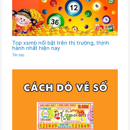
Top xsmb nổi bật trên thị trường, thịnh
hành nhất hiện nay
Tin tức