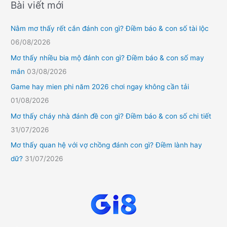
Bài viết mới
Nằm mơ thấy rết cắn đánh con gì? Điềm báo & con số tài lộc
06/08/2026
Mơ thấy nhiều bia mộ đánh con gì? Điềm báo & con số may
mắn
03/08/2026
Game hay mien phi năm 2026 chơi ngay không cần tải
01/08/2026
Mơ thấy cháy nhà đánh đề con gì? Điềm báo & con số chi tiết
31/07/2026
Mơ thấy quan hệ với vợ chồng đánh con gì? Điềm lành hay
dữ?
31/07/2026