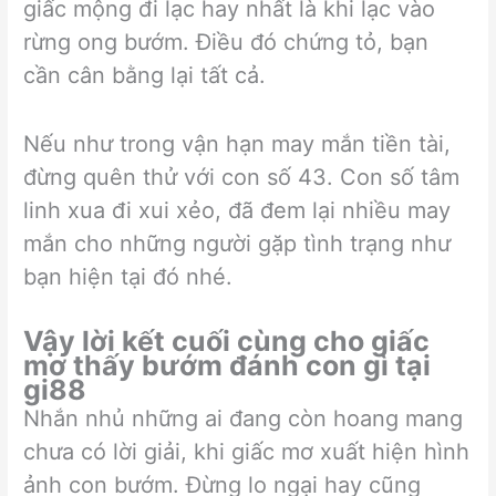
giấc mộng đi lạc hay nhất là khi lạc vào
rừng ong bướm. Điều đó chứng tỏ, bạn
cần cân bằng lại tất cả.
Nếu như trong vận hạn may mắn tiền tài,
đừng quên thử với con số 43. Con số tâm
linh xua đi xui xẻo, đã đem lại nhiều may
mắn cho những người gặp tình trạng như
bạn hiện tại đó nhé.
Vậy lời kết cuối cùng cho giấc
mơ thấy bướm đánh con gì tại
gi88
Nhắn nhủ những ai đang còn hoang mang
chưa có lời giải, khi giấc mơ xuất hiện hình
ảnh con bướm. Đừng lo ngại hay cũng