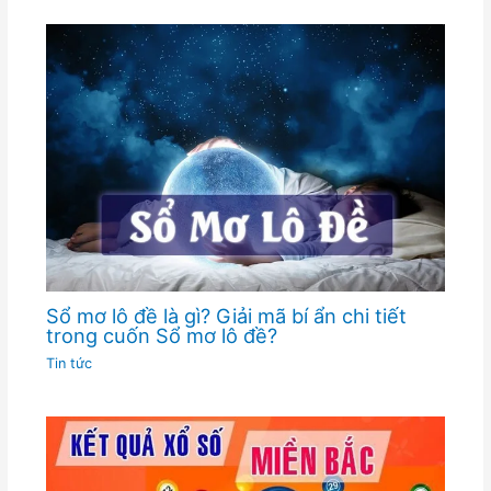
Sổ mơ lô đề là gì? Giải mã bí ẩn chi tiết
trong cuốn Sổ mơ lô đề?
Tin tức