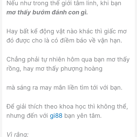
Nếu như trong thế giới tâm linh, khi bạn
mơ thấy bướm đánh con gì.
Hay bất kể động vật nào khác thì giấc mơ
đó được cho là có điềm báo về vận hạn.
Chẳng phải tự nhiên hôm qua bạn mơ thấy
rồng, hay mơ thấy phượng hoàng
mà sáng ra may mắn liền tìm tới với bạn.
Để giải thích theo khoa học thì không thể,
nhưng đến với
gi88
bạn yên tâm.
Vì rằng: