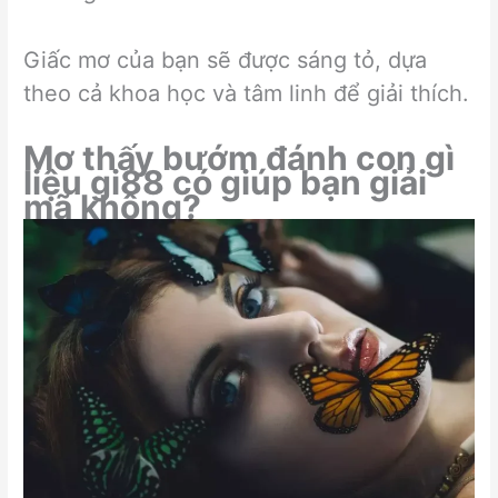
Giấc mơ của bạn sẽ được sáng tỏ, dựa
theo cả khoa học và tâm linh để giải thích.
Mơ thấy bướm đánh con gì
liệu gi88 có giúp bạn giải
mã không?